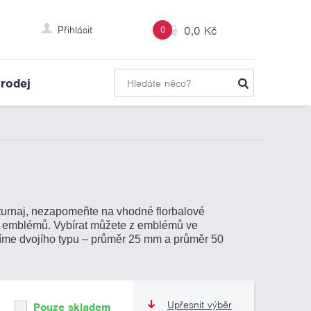
Přihlásit
0
0,0 Kč
rodej
 turnaj, nezapomeňte na vhodné florbalové
h emblémů. Vybírat můžete z emblémů ve
ízíme dvojího typu – průměr 25 mm a průměr 50
Upřesnit výběr
Pouze skladem