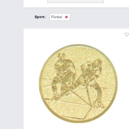
Sport:
Florbal