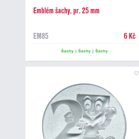
Emblém šachy, pr. 25 mm
EM85
6 Kč
Šachy
|
Šachy
|
Šachy