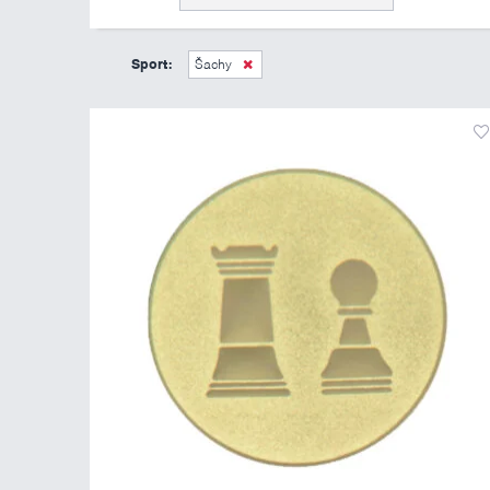
Sport:
Šachy