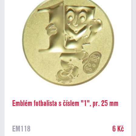
Emblém fotbalista s číslem "1", pr. 25 mm
EM118
6 Kč