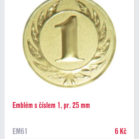
Emblém s číslem 1, pr. 25 mm
EM61
6 Kč