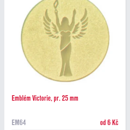
Emblém Victorie, pr. 25 mm
EM64
od 6 Kč