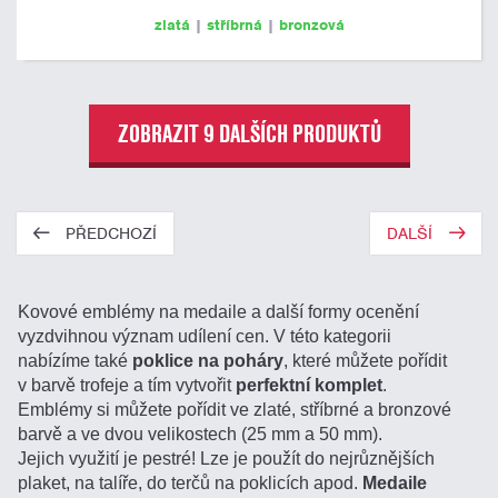
zlatá
|
stříbrná
|
bronzová
ZOBRAZIT 9 DALŠÍCH PRODUKTŮ
PŘEDCHOZÍ
DALŠÍ
Kovové emblémy na medaile a další formy ocenění
vyzdvihnou význam udílení cen. V této kategorii
nabízíme také
poklice na poháry
, které můžete pořídit
v barvě trofeje a tím vytvořit
perfektní komplet
.
Emblémy si můžete pořídit ve zlaté, stříbrné a bronzové
barvě a ve dvou velikostech (25 mm a 50 mm).
Jejich využití je pestré! Lze je použít do nejrůznějších
plaket, na talíře, do terčů na poklicích apod.
Medaile