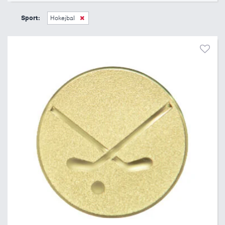
6 Kč
11 Kč
Sport:
Hokejbal
Pouze skladem