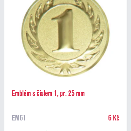
Emblém s číslem 1, pr. 25 mm
EM61
6 Kč