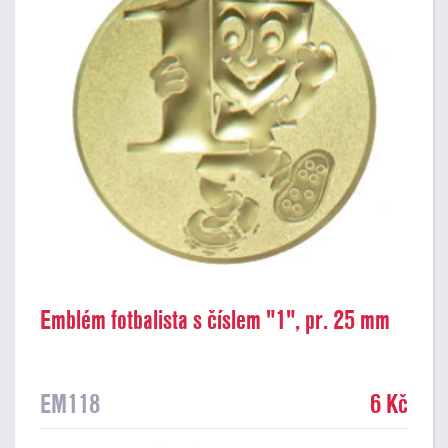
Emblém fotbalista s číslem "1", pr. 25 mm
EM118
6 Kč