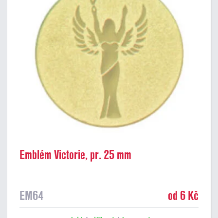
Emblém Victorie, pr. 25 mm
EM64
od 6 Kč