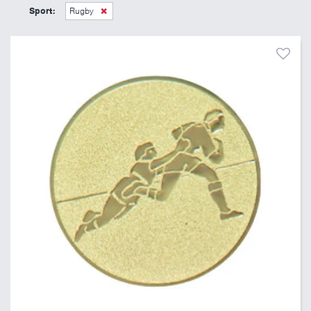
6 Kč
11 Kč
Sport:
Rugby
Pouze skladem