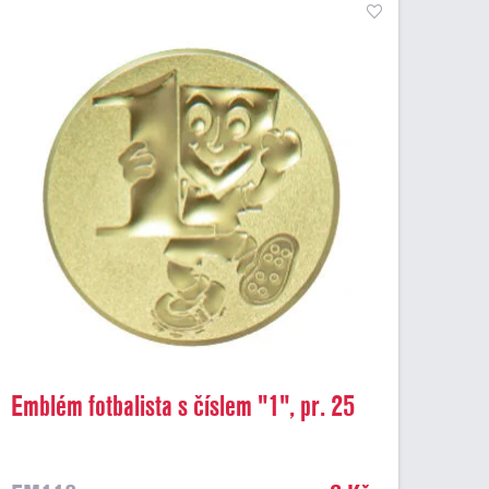
Emblém fotbalista s číslem "1", pr. 25
mm