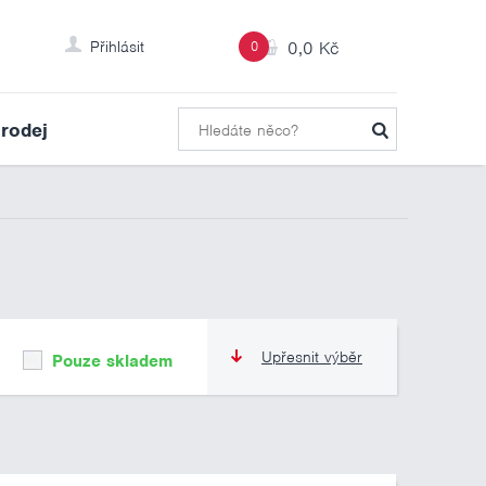
Přihlásit
0
0,0 Kč
rodej
Upřesnit výběr
Pouze skladem