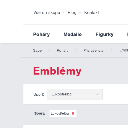
Vše o nákupu
Blog
Kontakt
Poháry
Medaile
Figurky
Emb
Sabe
Poháry
Příslušenství
Emblémy
Sport:
Lukostřelba
Sport:
Lukostřelba