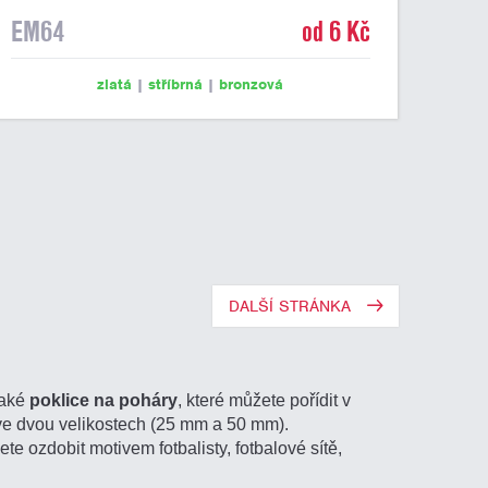
EM64
od 6 Kč
zlatá
|
stříbrná
|
bronzová
DALŠÍ STRÁNKA
také
poklice na poháry
, které můžete pořídit v
a ve dvou velikostech (25 mm a 50 mm).
te ozdobit motivem fotbalisty, fotbalové sítě,