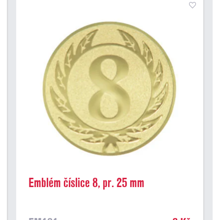
Emblém číslice 8, pr. 25 mm