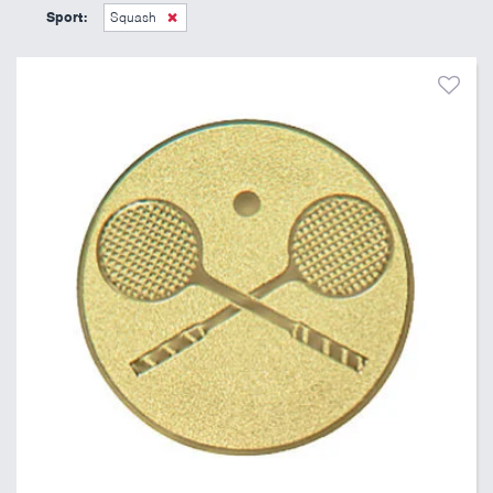
6 Kč
11 Kč
Sport:
Squash
Pouze skladem