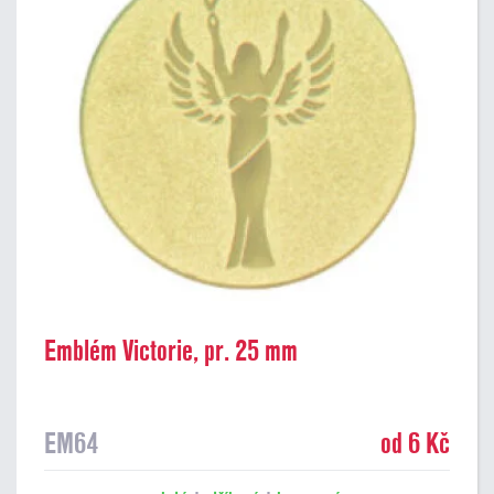
Emblém Victorie, pr. 25 mm
EM64
od 6 Kč