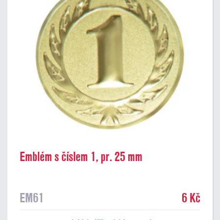
Emblém s číslem 1, pr. 25 mm
EM61
6 Kč