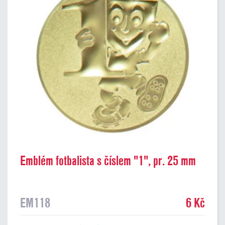
Emblém fotbalista s číslem "1", pr. 25 mm
EM118
6 Kč