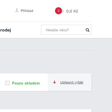
Přihlásit
0
0,0 Kč
rodej
Upřesnit výběr
Pouze skladem