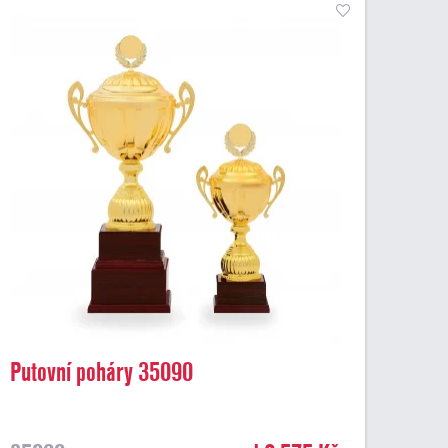
Putovní poháry 35090