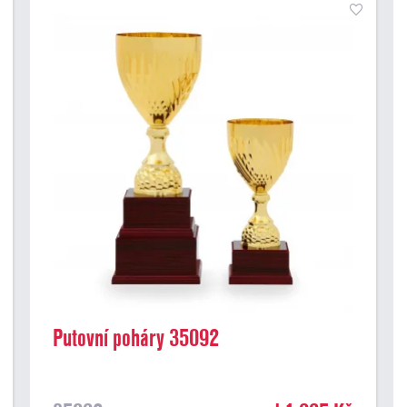
Putovní poháry 35092