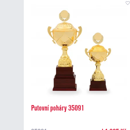
Putovní poháry 35091