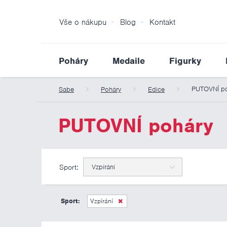
Vše o nákupu
Blog
Kontakt
Poháry
Medaile
Figurky
PUTOVNÍ po
Sabe
Poháry
Edice
PUTOVNÍ poháry
Sport:
Vzpírání
Sport:
Vzpírání