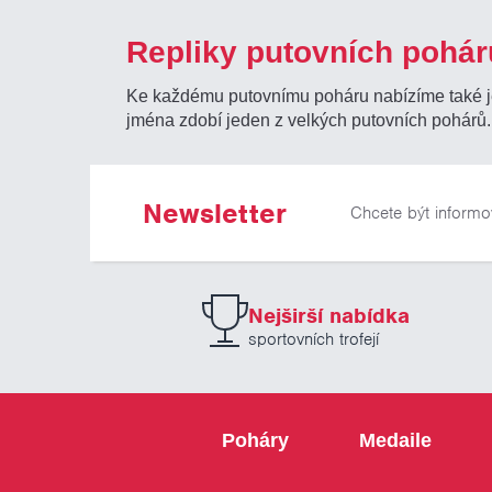
Repliky putovních pohár
Ke každému putovnímu poháru nabízíme také jeh
jména zdobí jeden z velkých putovních pohárů.
Newsletter
Chcete být informo
Nejširší nabídka
sportovních trofejí
Poháry
Medaile