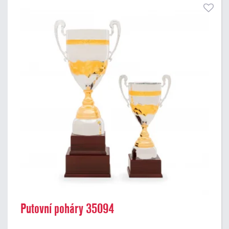
Putovní poháry 35094