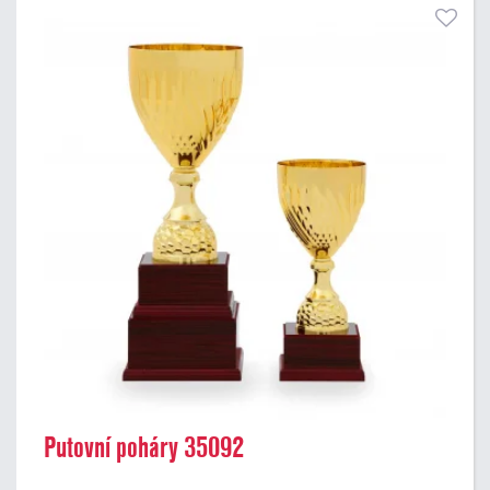
Putovní poháry 35092