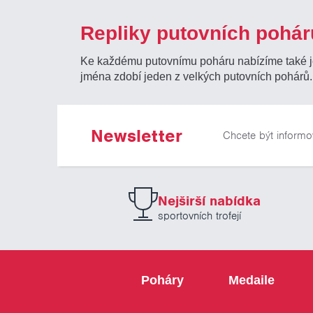
Repliky putovních pohár
Ke každému putovnímu poháru nabízíme také jeh
jména zdobí jeden z velkých putovních pohárů.
Newsletter
Chcete být informo
Nejširší nabídka
sportovních trofejí
Poháry
Medaile