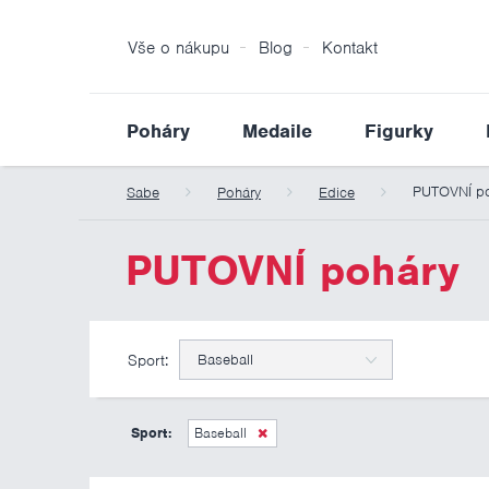
Vše o nákupu
Blog
Kontakt
Poháry
Medaile
Figurky
PUTOVNÍ po
Sabe
Poháry
Edice
PUTOVNÍ poháry
Sport:
Baseball
Sport:
Baseball