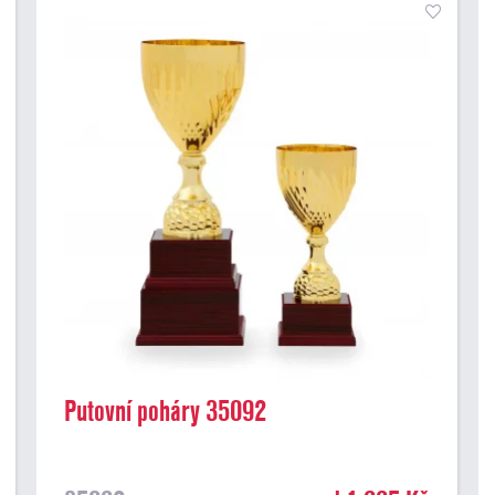
Putovní poháry 35092