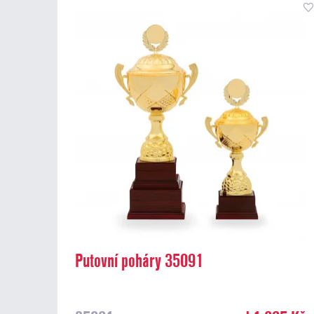
Putovní poháry 35091