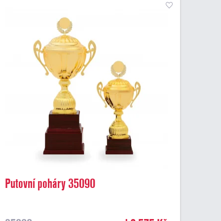
Putovní poháry 35090