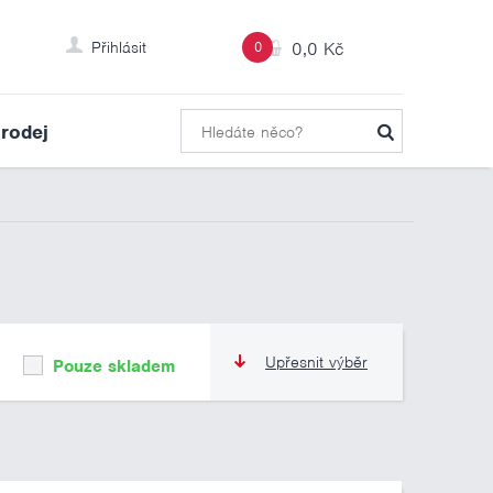
Přihlásit
0
0,0 Kč
rodej
Upřesnit výběr
Pouze skladem