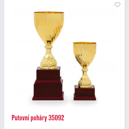
Putovní poháry 35092