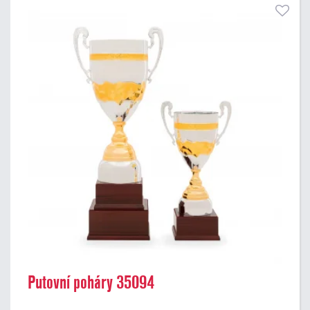
Putovní poháry 35094