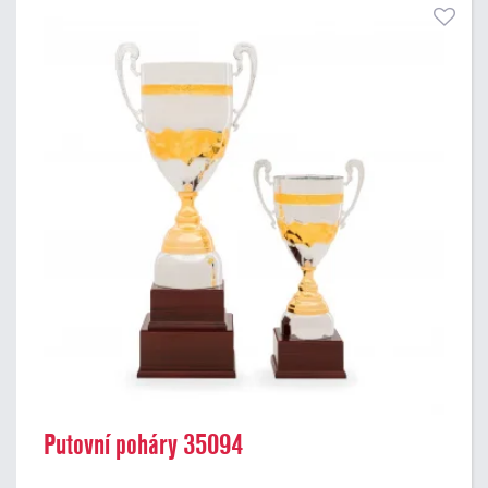
Putovní poháry 35094