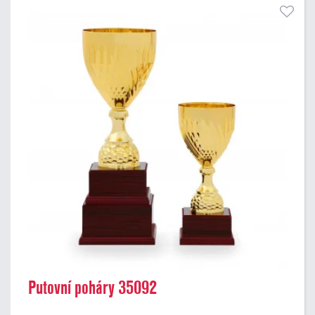
Putovní poháry 35092