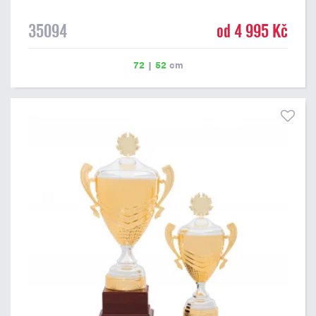
35094
od 4 995 Kč
72
|
52
cm