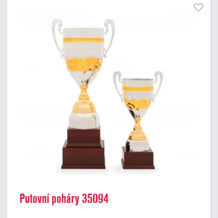
Putovní poháry 35094