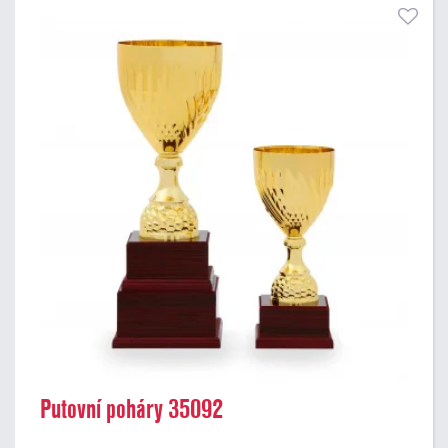
Putovní poháry 35092