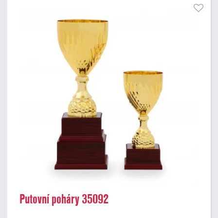
Putovní poháry 35092