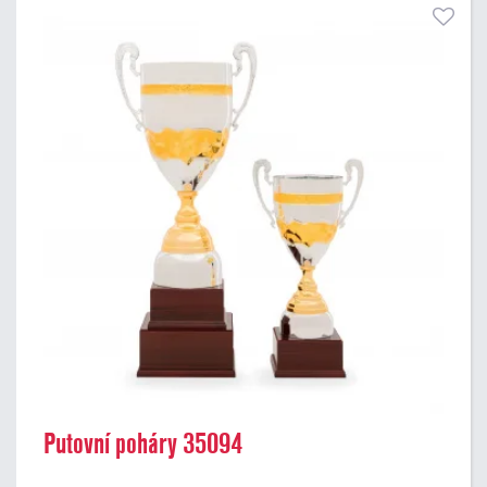
Putovní poháry 35094