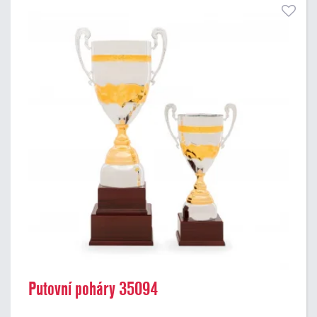
Putovní poháry 35094