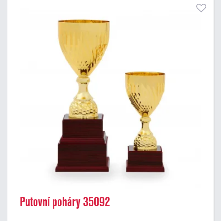
Putovní poháry 35092