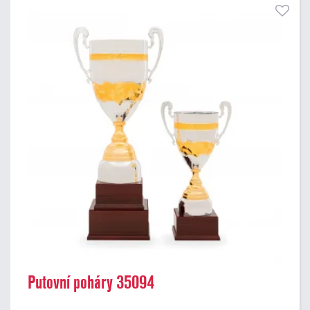
Putovní poháry 35094