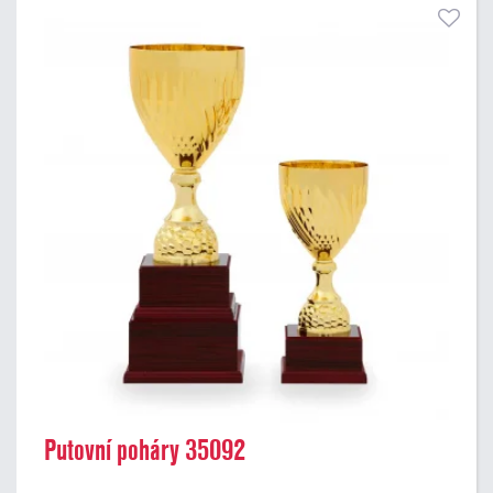
Putovní poháry 35092