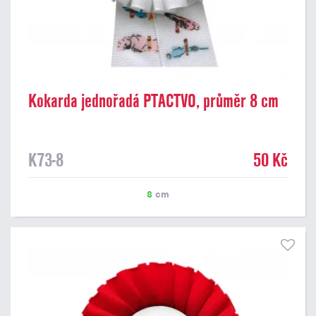
Kokarda jednořadá PTACTVO, průměr 8 cm
K73-8
50 Kč
8
cm