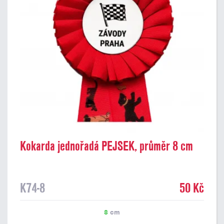
Kokarda jednořadá PEJSEK, průměr 8 cm
K74-8
50 Kč
8
cm