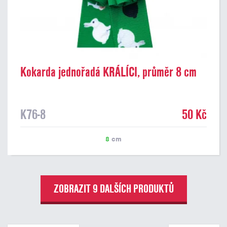
Kokarda jednořadá KRÁLÍCI, průměr 8 cm
K76-8
50 Kč
8
cm
ZOBRAZIT 9 DALŠÍCH PRODUKTŮ