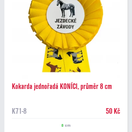
Kokarda jednořadá KONÍCI, průměr 8 cm
K71-8
50 Kč
8
cm