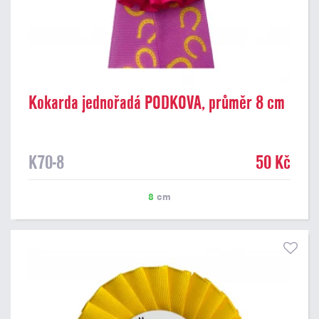
Kokarda jednořadá PODKOVA, průměr 8 cm
K70-8
50 Kč
8
cm