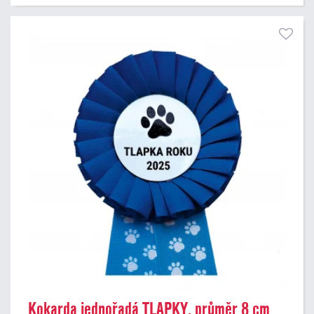
Kokarda jednořadá TLAPKY, průměr 8 cm