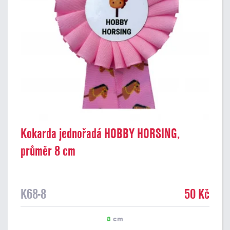
Kokarda jednořadá HOBBY HORSING,
průměr 8 cm
K68-8
50 Kč
8
cm