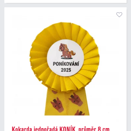
Kokarda jednořadá KONÍK, průměr 8 cm