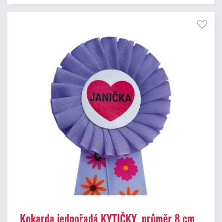
Kokarda jednořadá KYTIČKY, průměr 8 cm