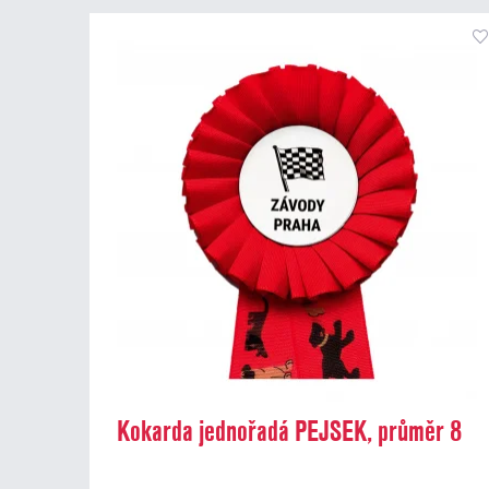
Kokarda jednořadá PEJSEK, průměr 8
cm