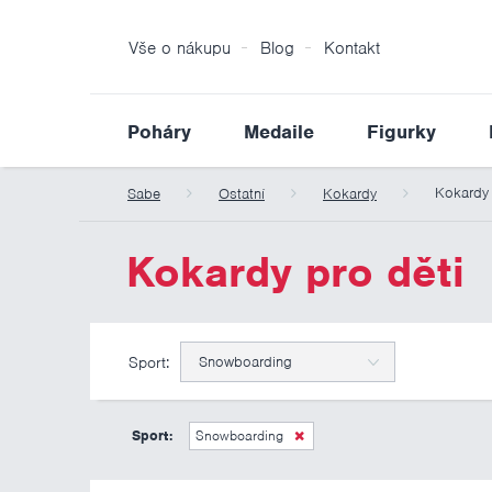
Vše o nákupu
Blog
Kontakt
Poháry
Medaile
Figurky
Kokardy 
Sabe
Ostatní
Kokardy
Kokardy pro děti
Sport:
Snowboarding
Sport:
Snowboarding