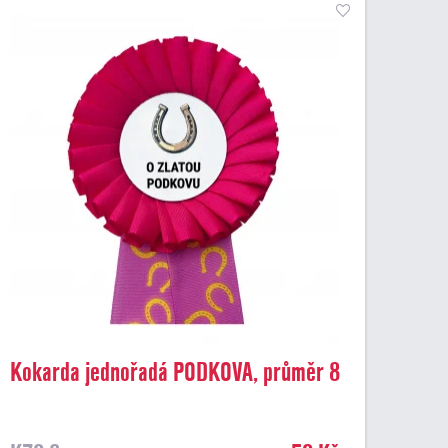
Kokarda jednořadá PODKOVA, průměr 8
cm