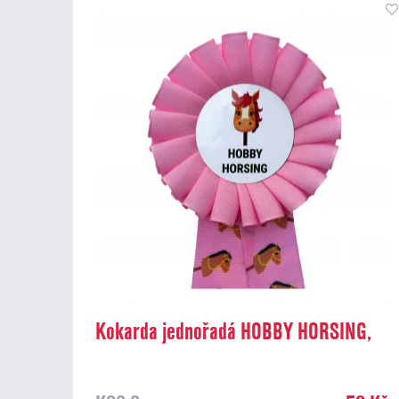
Kokarda jednořadá HOBBY HORSING,
průměr 8 cm