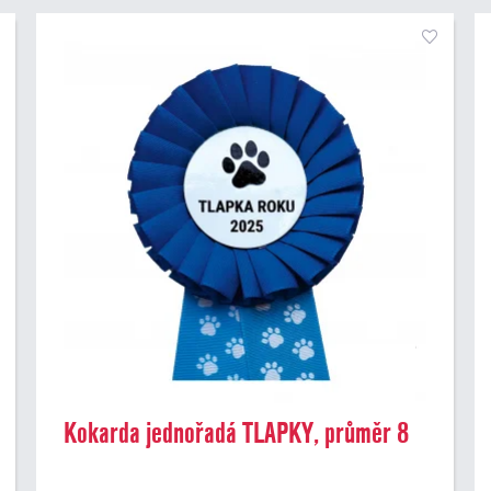
Kokarda jednořadá TLAPKY, průměr 8
cm