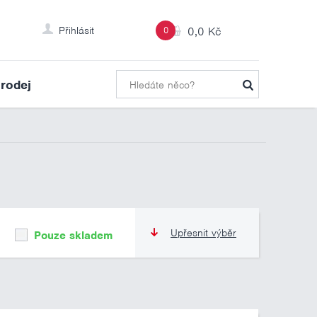
Přihlásit
0
0,0 Kč
rodej
Upřesnit výběr
Pouze skladem