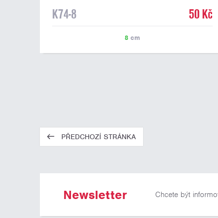
K74-8
50 Kč
8
cm
PŘEDCHOZÍ STRÁNKA
Newsletter
Chcete být informo