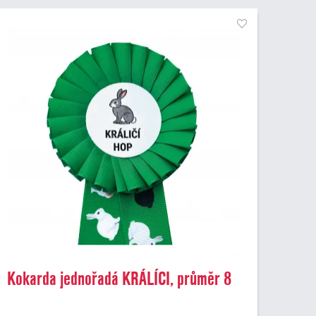
Kokarda jednořadá KRÁLÍCI, průměr 8
cm