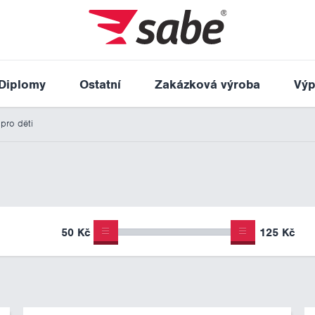
Diplomy
Ostatní
Zakázková výroba
Výp
pro děti
50 Kč
125 Kč