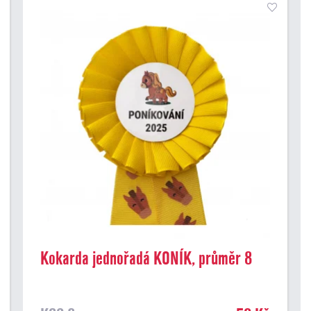
Kokarda jednořadá KONÍK, průměr 8
cm