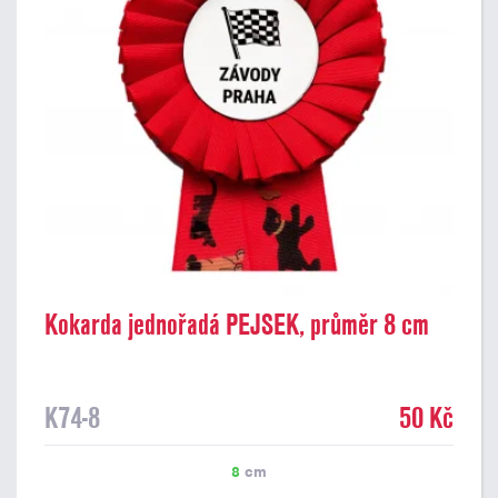
Kokarda jednořadá PEJSEK, průměr 8 cm
K74-8
50 Kč
8
cm