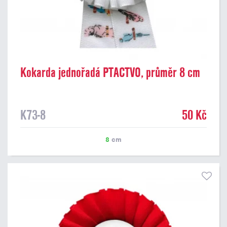
Kokarda jednořadá PTACTVO, průměr 8 cm
K73-8
50 Kč
8
cm