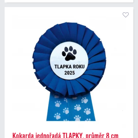
Kokarda jednořadá TLAPKY, průměr 8 cm