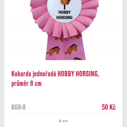
Kokarda jednořadá HOBBY HORSING,
průměr 8 cm
K68-8
50 Kč
8
cm