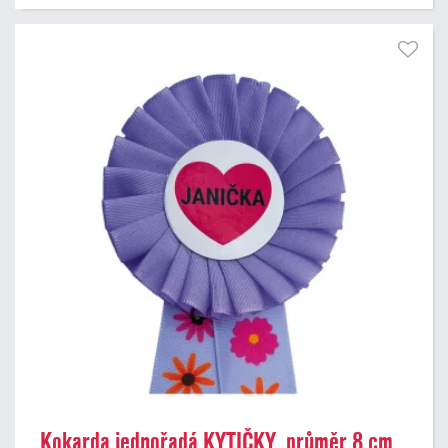
Kokarda jednořadá KYTIČKY, průměr 8 cm