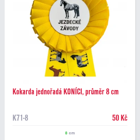
Kokarda jednořadá KONÍCI, průměr 8 cm
K71-8
50 Kč
8
cm