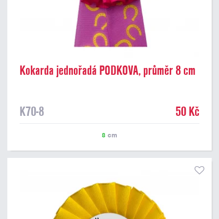
Kokarda jednořadá PODKOVA, průměr 8 cm
K70-8
50 Kč
8
cm