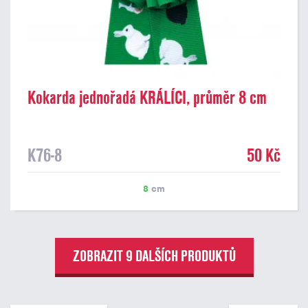
Kokarda jednořadá KRÁLÍCI, průměr 8 cm
K76-8
50 Kč
8
cm
ZOBRAZIT 9 DALŠÍCH PRODUKTŮ