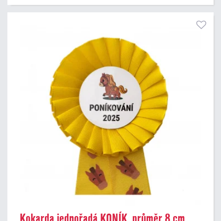
Kokarda jednořadá KONÍK, průměr 8 cm