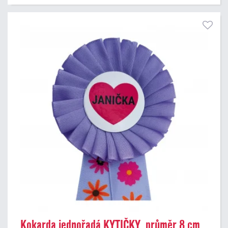
Kokarda jednořadá KYTIČKY, průměr 8 cm