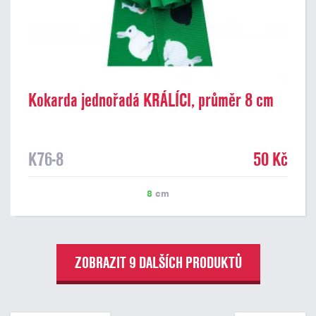
Kokarda jednořadá KRÁLÍCI, průměr 8 cm
K76-8
50 Kč
8
cm
ZOBRAZIT 9 DALŠÍCH PRODUKTŮ