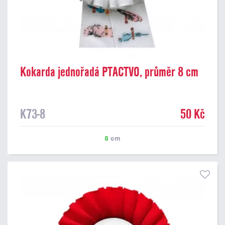
Kokarda jednořadá PTACTVO, průměr 8 cm
K73-8
50 Kč
8
cm