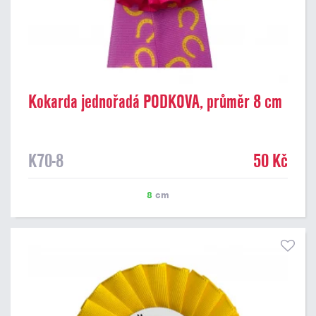
Kokarda jednořadá PODKOVA, průměr 8 cm
K70-8
50 Kč
8
cm