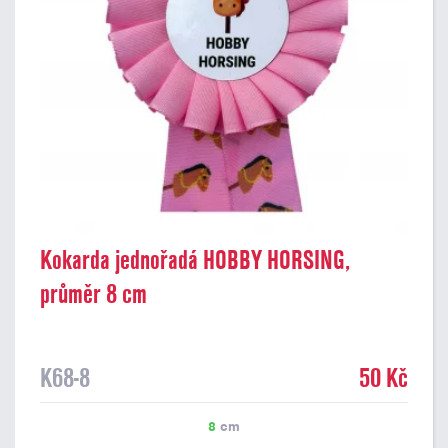
Kokarda jednořadá HOBBY HORSING,
průměr 8 cm
K68-8
50 Kč
8
cm