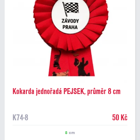
Kokarda jednořadá PEJSEK, průměr 8 cm
K74-8
50 Kč
8
cm