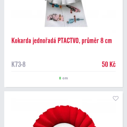
Kokarda jednořadá PTACTVO, průměr 8 cm
K73-8
50 Kč
8
cm