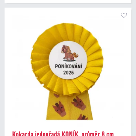
Kokarda jednořadá KONÍK, průměr 8 cm