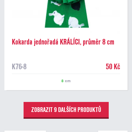
Kokarda jednořadá KRÁLÍCI, průměr 8 cm
K76-8
50 Kč
8
cm
ZOBRAZIT 9 DALŠÍCH PRODUKTŮ