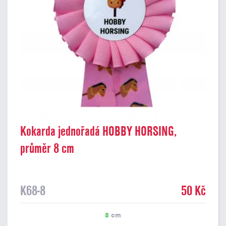
Kokarda jednořadá HOBBY HORSING,
průměr 8 cm
K68-8
50 Kč
8
cm