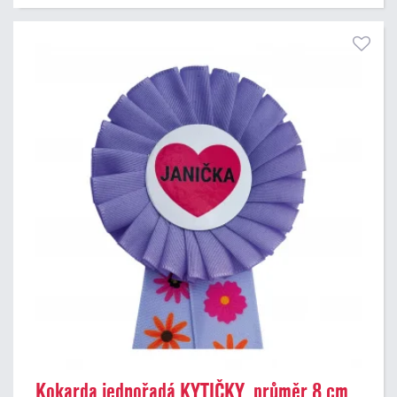
Kokarda jednořadá KYTIČKY, průměr 8 cm