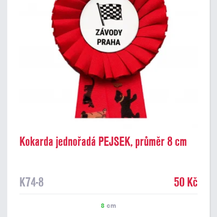
Kokarda jednořadá PEJSEK, průměr 8 cm
K74-8
50 Kč
8
cm