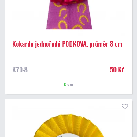
Kokarda jednořadá PODKOVA, průměr 8 cm
K70-8
50 Kč
8
cm