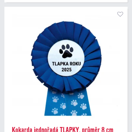
Kokarda jednořadá TLAPKY, průměr 8 cm