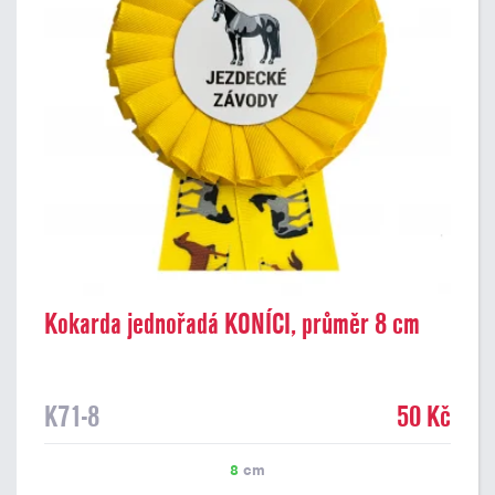
Kokarda jednořadá KONÍCI, průměr 8 cm
K71-8
50 Kč
8
cm