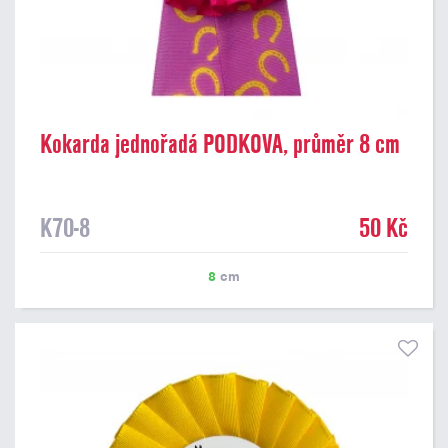
Kokarda jednořadá PODKOVA, průměr 8 cm
K70-8
50 Kč
8
cm