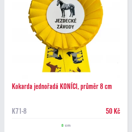
Kokarda jednořadá KONÍCI, průměr 8 cm
K71-8
50 Kč
8
cm