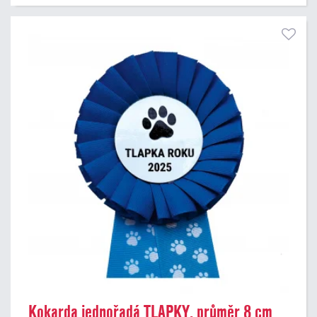
Kokarda jednořadá TLAPKY, průměr 8 cm