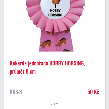
Kokarda jednořadá HOBBY HORSING,
průměr 8 cm
K68-8
50 Kč
8
cm