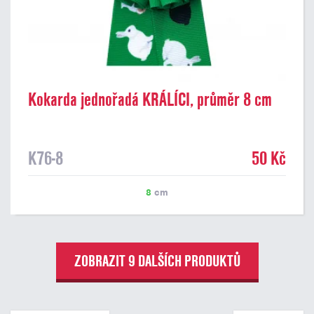
Kokarda jednořadá KRÁLÍCI, průměr 8 cm
K76-8
50 Kč
8
cm
ZOBRAZIT 9 DALŠÍCH PRODUKTŮ