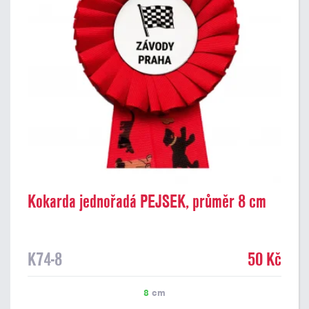
Kokarda jednořadá PEJSEK, průměr 8 cm
K74-8
50 Kč
8
cm