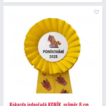
Kokarda jednořadá KONÍK, průměr 8 cm