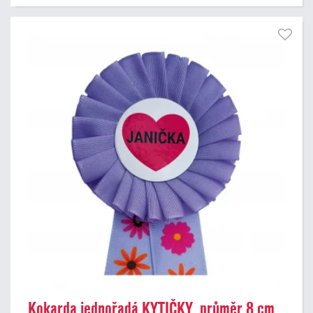
Kokarda jednořadá KYTIČKY, průměr 8 cm