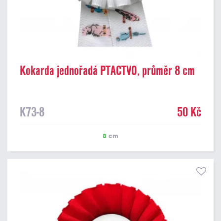
Kokarda jednořadá PTACTVO, průměr 8 cm
K73-8
50 Kč
8
cm