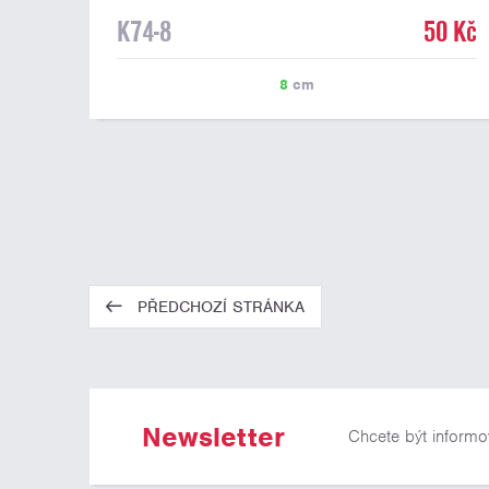
K74-8
50 Kč
8
cm
PŘEDCHOZÍ STRÁNKA
Newsletter
Chcete být informo