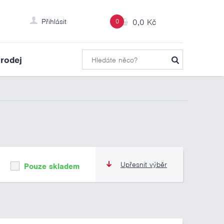
Přihlásit
0
0,0 Kč
rodej
Upřesnit výběr
Pouze skladem