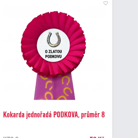
Kokarda jednořadá PODKOVA, průměr 8
cm