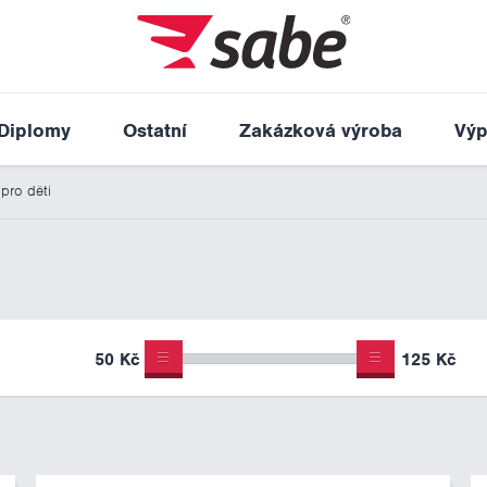
Diplomy
Ostatní
Zakázková výroba
Výp
pro děti
50 Kč
125 Kč