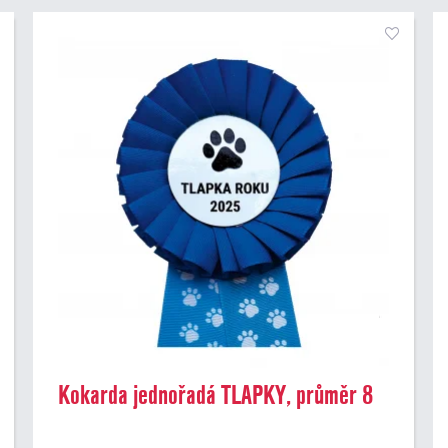
Kokarda jednořadá TLAPKY, průměr 8
cm