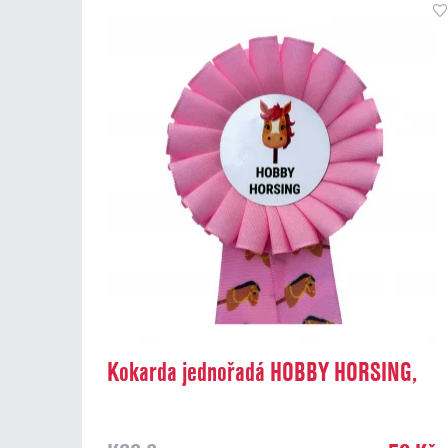
Kokarda jednořadá HOBBY HORSING,
průměr 8 cm