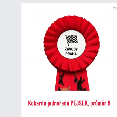
Kokarda jednořadá PEJSEK, průměr 8
cm