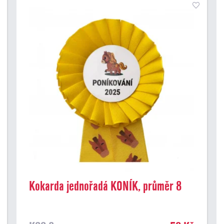
Kokarda jednořadá KONÍK, průměr 8
cm