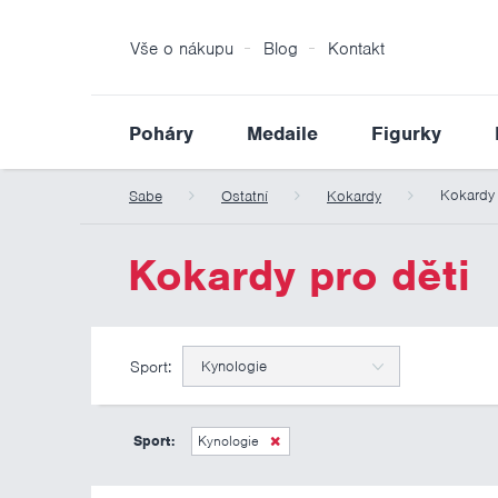
Vše o nákupu
Blog
Kontakt
Poháry
Medaile
Figurky
Kokardy 
Sabe
Ostatní
Kokardy
Kokardy pro děti
Sport:
Kynologie
Sport:
Kynologie