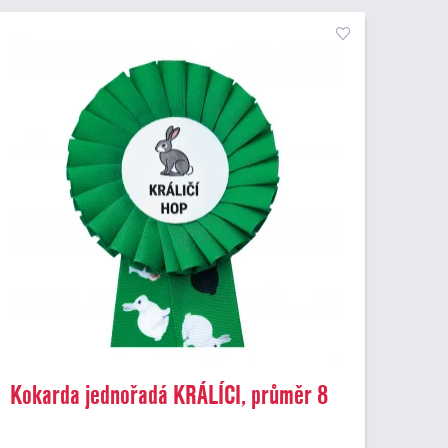
Kokarda jednořadá KRÁLÍCI, průměr 8
cm