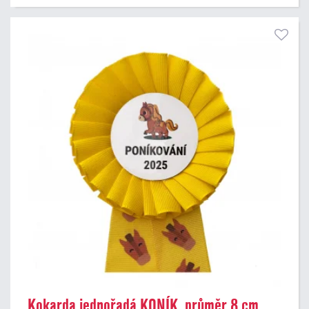
Kokarda jednořadá KONÍK, průměr 8 cm