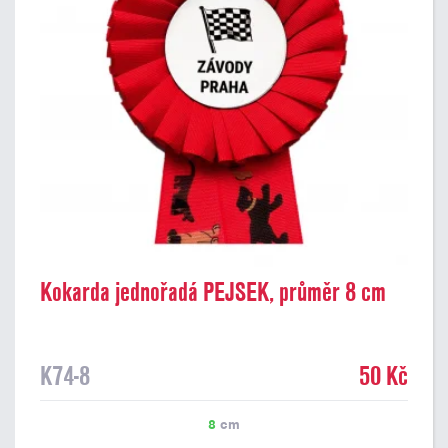
Kokarda jednořadá PEJSEK, průměr 8 cm
K74-8
50 Kč
8
cm