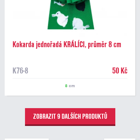
Kokarda jednořadá KRÁLÍCI, průměr 8 cm
K76-8
50 Kč
8
cm
ZOBRAZIT 9 DALŠÍCH PRODUKTŮ