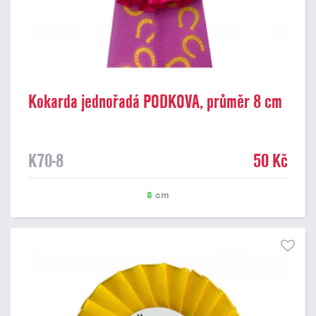
Kokarda jednořadá PODKOVA, průměr 8 cm
K70-8
50 Kč
8
cm