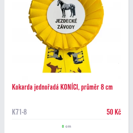
Kokarda jednořadá KONÍCI, průměr 8 cm
K71-8
50 Kč
8
cm