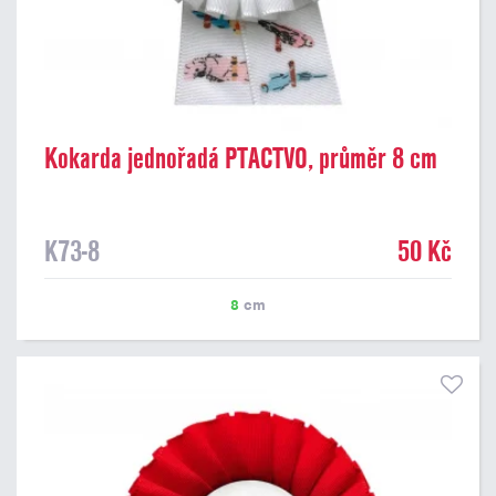
Kokarda jednořadá PTACTVO, průměr 8 cm
K73-8
50 Kč
8
cm