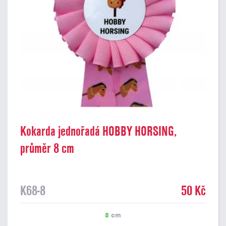
Kokarda jednořadá HOBBY HORSING,
průměr 8 cm
K68-8
50 Kč
8
cm