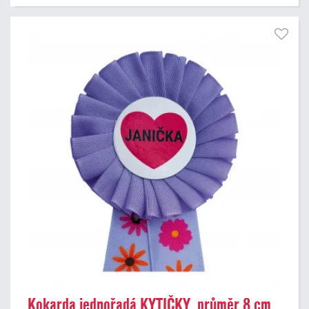
Kokarda jednořadá KYTIČKY, průměr 8 cm