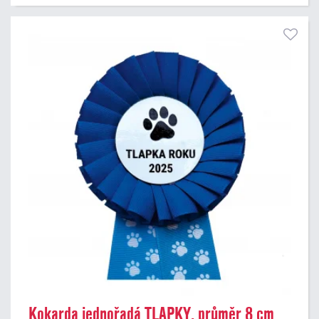
Kokarda jednořadá TLAPKY, průměr 8 cm