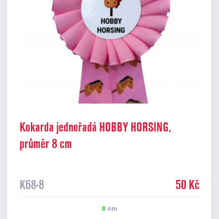
Kokarda jednořadá HOBBY HORSING,
průměr 8 cm
K68-8
50 Kč
8
cm