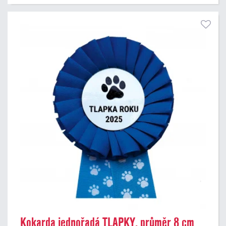
Kokarda jednořadá TLAPKY, průměr 8 cm