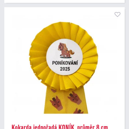
Kokarda jednořadá KONÍK, průměr 8 cm