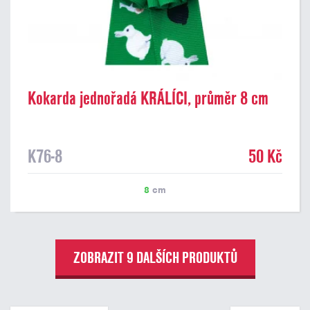
Kokarda jednořadá KRÁLÍCI, průměr 8 cm
K76-8
50 Kč
8
cm
ZOBRAZIT 9 DALŠÍCH PRODUKTŮ