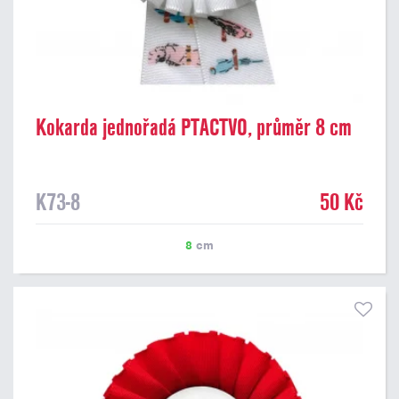
Kokarda jednořadá PTACTVO, průměr 8 cm
K73-8
50 Kč
8
cm