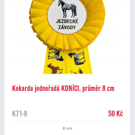
Kokarda jednořadá KONÍCI, průměr 8 cm
K71-8
50 Kč
8
cm