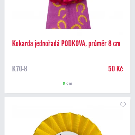
Kokarda jednořadá PODKOVA, průměr 8 cm
K70-8
50 Kč
8
cm