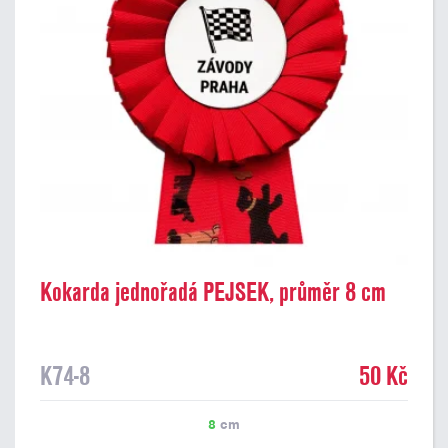
Kokarda jednořadá PEJSEK, průměr 8 cm
K74-8
50 Kč
8
cm