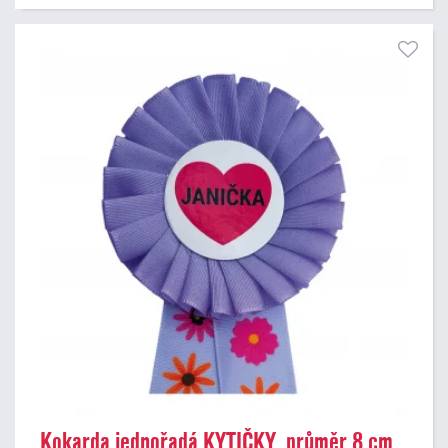
Kokarda jednořadá KYTIČKY, průměr 8 cm