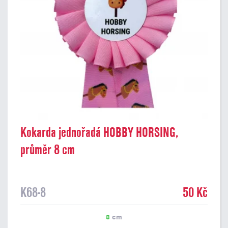
Kokarda jednořadá HOBBY HORSING,
průměr 8 cm
K68-8
50 Kč
8
cm