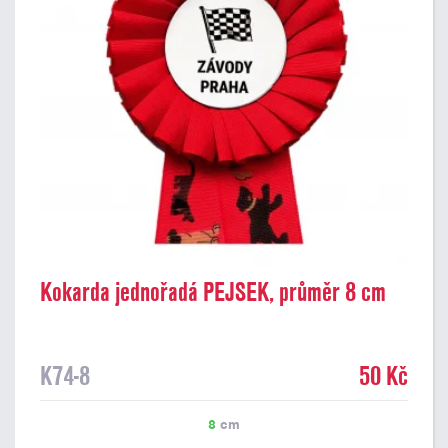
Kokarda jednořadá PEJSEK, průměr 8 cm
K74-8
50 Kč
8
cm