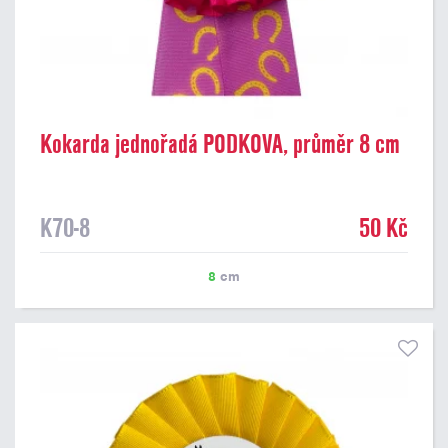
Kokarda jednořadá PODKOVA, průměr 8 cm
K70-8
50 Kč
8
cm