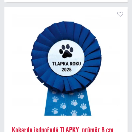
Kokarda jednořadá TLAPKY, průměr 8 cm