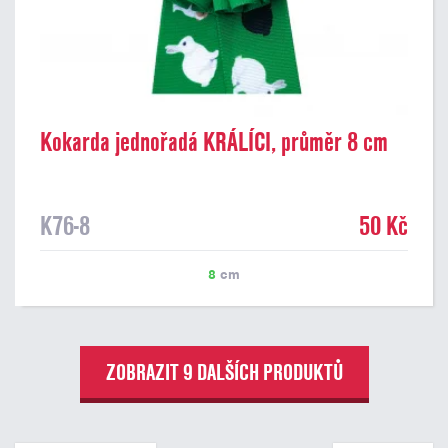
Kokarda jednořadá KRÁLÍCI, průměr 8 cm
K76-8
50 Kč
8
cm
ZOBRAZIT 9 DALŠÍCH PRODUKTŮ