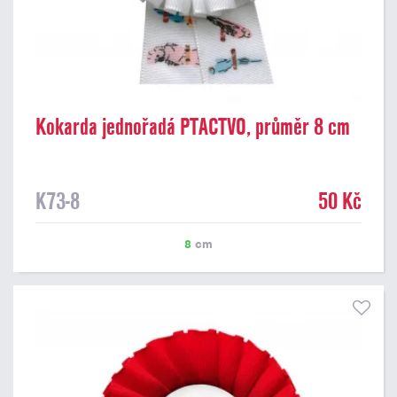
Kokarda jednořadá PTACTVO, průměr 8 cm
K73-8
50 Kč
8
cm