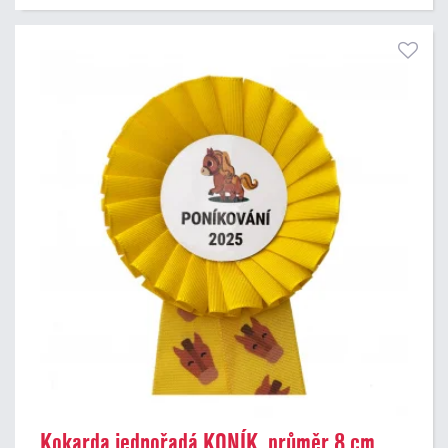
Kokarda jednořadá KONÍK, průměr 8 cm