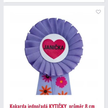
Kokarda jednořadá KYTIČKY, průměr 8 cm