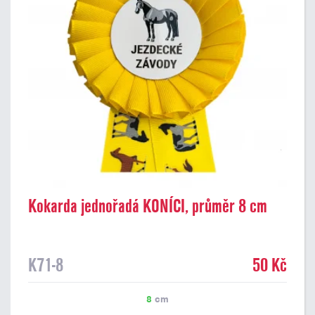
Kokarda jednořadá KONÍCI, průměr 8 cm
K71-8
50 Kč
8
cm