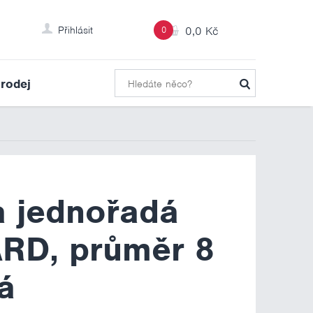
Přihlásit
0
0,0 Kč
rodej
 jednořadá
RD, průměr 8
á