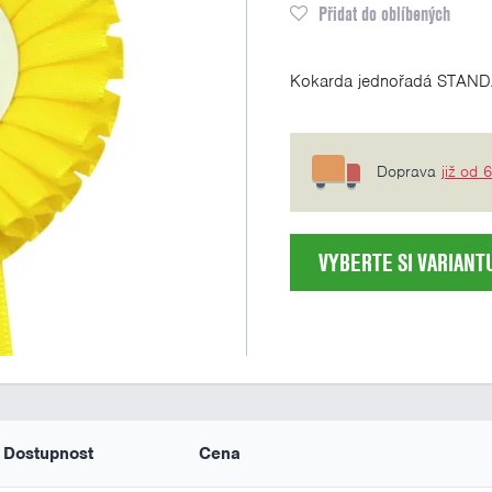
Přidat do oblíbených
Kokarda jednořadá STANDA
Doprava
již od 
VYBERTE SI VARIANT
Dostupnost
Cena