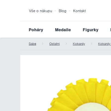
Vše o nákupu
Blog
Kontakt
Poháry
Medaile
Figurky
Sabe
Ostatní
Kokardy
Kokardy