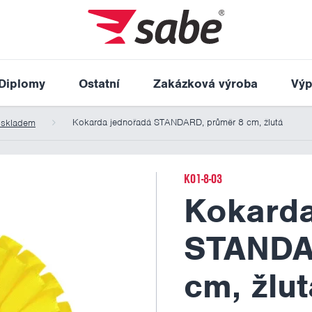
Diplomy
Ostatní
Zakázková výroba
Výp
Kokarda jednořadá STANDARD, průměr 8 cm, žlutá
 skladem
K01-8-03
Kokarda
STANDA
cm, žlut