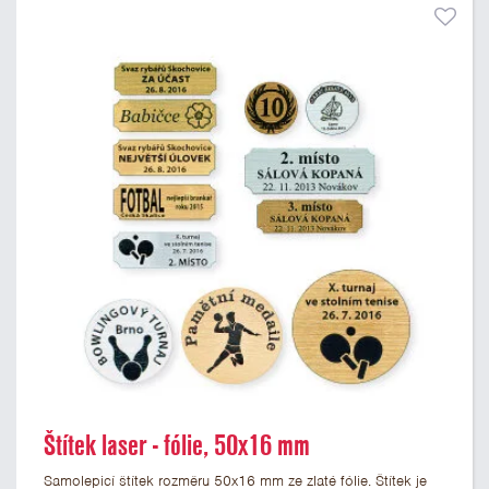
Štítek laser - fólie, 50x16 mm
Samolepicí štítek rozměru 50x16 mm ze zlaté fólie. Štítek je