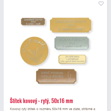
Štítek kovový - rytý, 50x16 mm
Kovový rytý štítek o rozměru 50x16 mm ve zlaté, stříbrné a