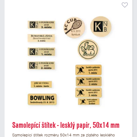
Samolepící štítek - lesklý papír, 50x14 mm
Samolepicí štítek rozměru 50x14 mm ze zlatého lesklého