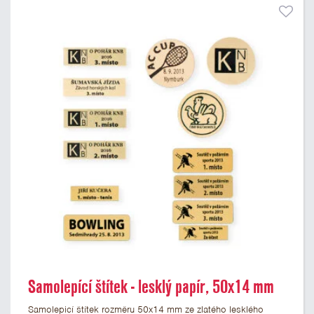
Samolepící štítek - lesklý papír, 50x14 mm
Samolepicí štítek rozměru 50x14 mm ze zlatého lesklého