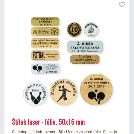
Štítek laser - fólie, 50x16 mm
Samolepicí štítek rozměru 50x16 mm ze zlaté fólie. Štítek je