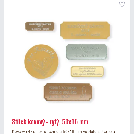
Štítek kovový - rytý, 50x16 mm
Kovový rytý štítek o rozměru 50x16 mm ve zlaté, stříbrné a