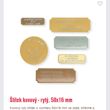
Štítek kovový - rytý, 50x16 mm
Kovový rytý štítek o rozměru 50x16 mm ve zlaté, stříbrné a