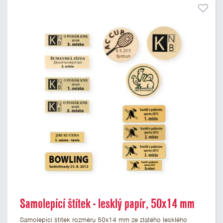
Samolepící štítek - lesklý papír, 50x14 mm
Samolepicí štítek rozměru 50x14 mm ze zlatého lesklého