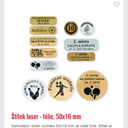
Štítek laser - fólie, 50x16 mm
Samolepicí štítek rozměru 50x16 mm ze zlaté fólie. Štítek je