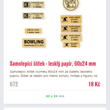
Samolepící štítek - lesklý papír, 60x24 mm
Samolepicí štítek rozměru 60x24 mm ze zlatého lesklého
papíru. Štítek je ideální pro menší poháry, trofeje a figurky na
mramorovém podstavci. Na štítek je možné vytisknout
672
18 Kč
libovolné logo nebo text. Potisk štítku je zahrnut v ceně. U
textu doporučujeme maximálně 3 řádky, aby byla zachována
dobrá čitelnost. Vlastní logo a případné další podklady pro
60 x 24
mm
výrobu štítku je možné přiložit v prvním kroku objednávky.