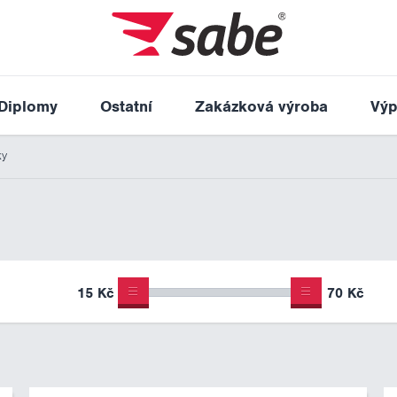
Diplomy
Ostatní
Zakázková výroba
Výp
ky
15 Kč
70 Kč