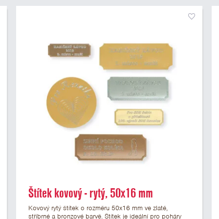
Štítek kovový - rytý, 50x16 mm
Kovový rytý štítek o rozměru 50x16 mm ve zlaté,
stříbrné a bronzové barvě. Štítek je ideální pro poháry