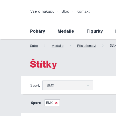
Vše o nákupu
Blog
Kontakt
Poháry
Medaile
Figurky
Štít
Sabe
Medaile
Příslušenství
Štítky
Sport:
BMX
Sport:
BMX