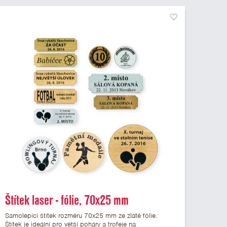
Štítek laser - fólie, 70x25 mm
Samolepicí štítek rozměru 70x25 mm ze zlaté fólie.
Štítek je ideální pro větší poháry a trofeje na