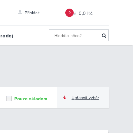
Přihlásit
0
0,0 Kč
rodej
Upřesnit výběr
Pouze skladem