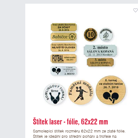
Štítek laser - fólie, 62x22 mm
Samolepicí štítek rozměru 62x22 mm ze zlaté fólie.
Štítek je ideální pro střední poháry a trofeje na