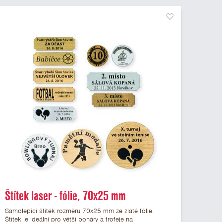
Štítek laser - fólie, 70x25 mm
Samolepicí štítek rozměru 70x25 mm ze zlaté fólie.
Štítek je ideální pro větší poháry a trofeje na