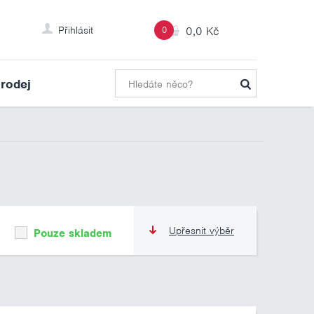
Přihlásit
0
0,0 Kč
rodej
Upřesnit výběr
Pouze skladem