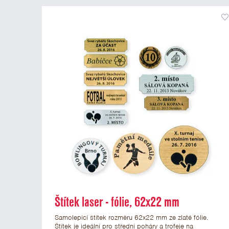
Štítek laser - fólie, 62x22 mm
Samolepicí štítek rozměru 62x22 mm ze zlaté fólie.
Štítek je ideální pro střední poháry a trofeje na