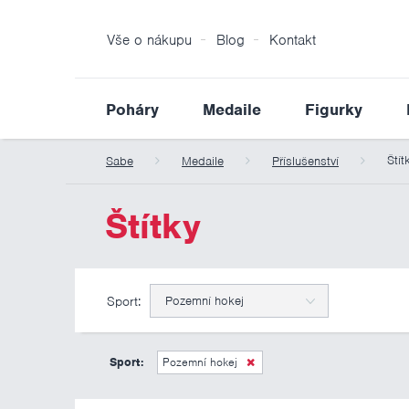
Vše o nákupu
Blog
Kontakt
Poháry
Medaile
Figurky
Štít
Sabe
Medaile
Příslušenství
Štítky
Sport:
Pozemní hokej
Sport:
Pozemní hokej