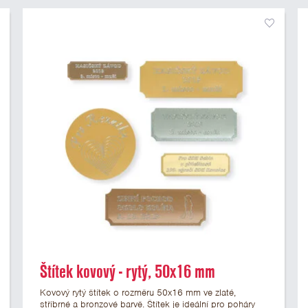
Štítek kovový - rytý, 50x16 mm
Kovový rytý štítek o rozměru 50x16 mm ve zlaté,
stříbrné a bronzové barvě. Štítek je ideální pro poháry