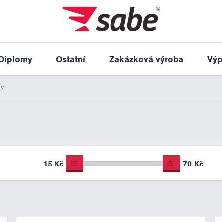
Diplomy
Ostatní
Zakázková výroba
Výp
ky
15 Kč
70 Kč