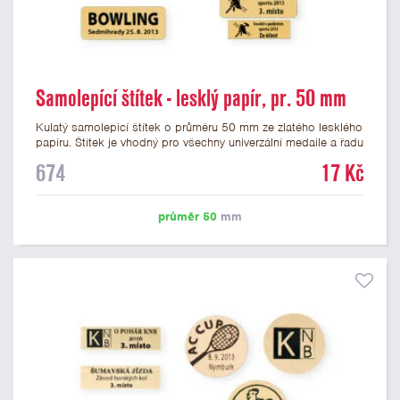
Samolepící štítek - lesklý papír, pr. 50 mm
Kulatý samolepicí štítek o průměru 50 mm ze zlatého lesklého
papíru. Štítek je vhodný pro všechny univerzální medaile a řadu
dalších trofejí, které mají prostor pro emblém o průměru 50
674
17 Kč
mm. Na štítek je možné vytisknout logo nebo text dle vašeho
přání. Cena štítku je včetně potisku. Podklady pro výrobu
štítku je možné přiložit v prvním kroku objednávky.
průměr 50
mm