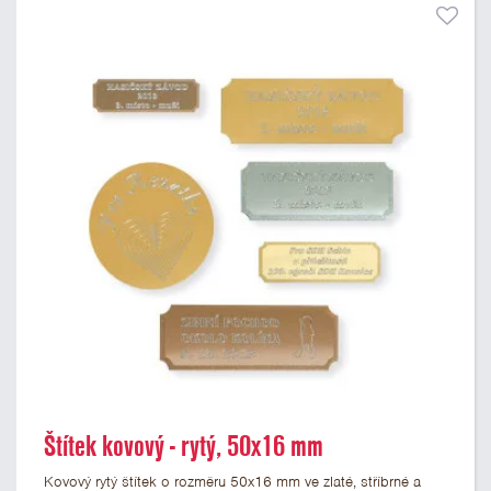
Štítek kovový - rytý, 50x16 mm
Kovový rytý štítek o rozměru 50x16 mm ve zlaté, stříbrné a