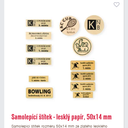
Samolepící štítek - lesklý papír, 50x14 mm
Samolepicí štítek rozměru 50x14 mm ze zlatého lesklého