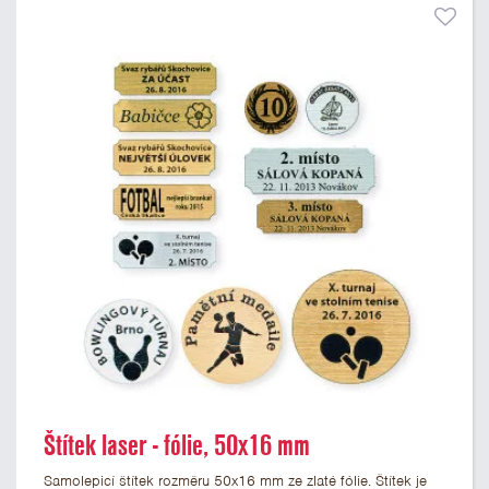
Štítek laser - fólie, 50x16 mm
Samolepicí štítek rozměru 50x16 mm ze zlaté fólie. Štítek je