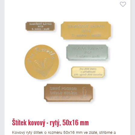
Štítek kovový - rytý, 50x16 mm
Kovový rytý štítek o rozměru 50x16 mm ve zlaté, stříbrné a