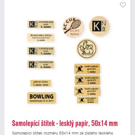
Samolepící štítek - lesklý papír, 50x14 mm
Samolepicí štítek rozměru 50x14 mm ze zlatého lesklého