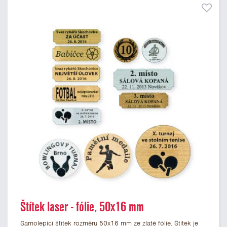
Štítek laser - fólie, 50x16 mm
Samolepicí štítek rozměru 50x16 mm ze zlaté fólie. Štítek je