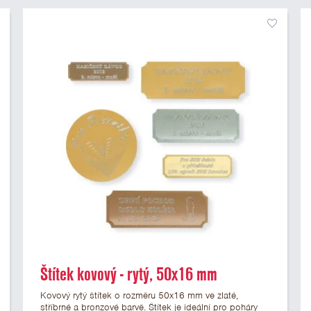
Štítek kovový - rytý, 50x16 mm
Kovový rytý štítek o rozměru 50x16 mm ve zlaté,
stříbrné a bronzové barvě. Štítek je ideální pro poháry