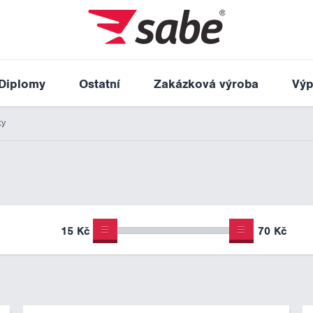
Diplomy
Ostatní
Zakázková výroba
Výp
ky
15 Kč
70 Kč