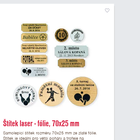
Štítek laser - fólie, 70x25 mm
Samolepicí štítek rozměru 70x25 mm ze zlaté fólie.
Štítek je ideální pro větší poháry a trofeje na