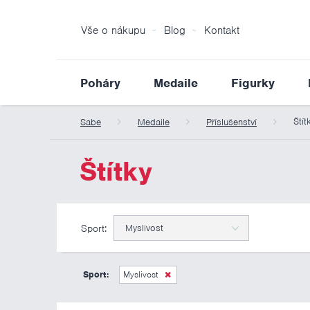
Vše o nákupu
Blog
Kontakt
Poháry
Medaile
Figurky
Štít
Sabe
Medaile
Příslušenství
Štítky
Sport:
Myslivost
Sport:
Myslivost