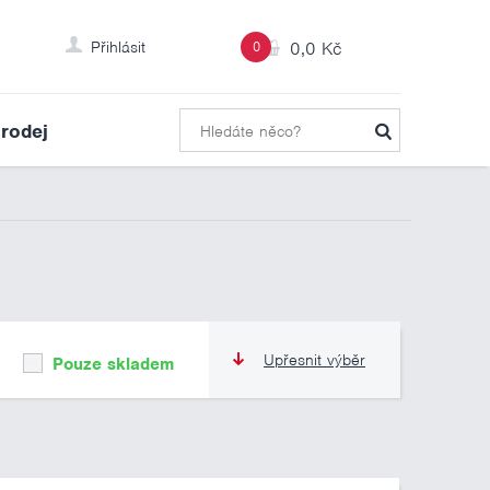
Přihlásit
0
0,0 Kč
rodej
Upřesnit výběr
Pouze skladem