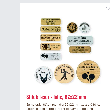
Štítek laser - fólie, 62x22 mm
Samolepicí štítek rozměru 62x22 mm ze zlaté fólie.
Štítek je ideální pro střední poháry a trofeje na