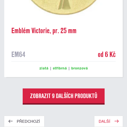
Emblém Victorie, pr. 25 mm
EM64
od 6 Kč
zlatá
|
stříbrná
|
bronzová
ZOBRAZIT 9 DALŠÍCH PRODUKTŮ
PŘEDCHOZÍ
DALŠÍ