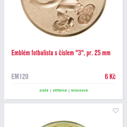
Emblém fotbalista s číslem "3", pr. 25 mm
EM120
6 Kč
zlatá
|
stříbrná
|
bronzová