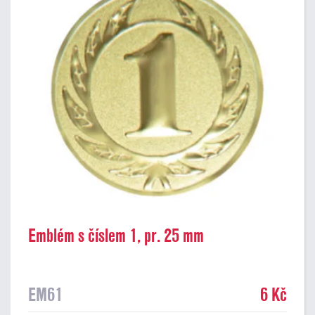
Emblém s číslem 1, pr. 25 mm
EM61
6 Kč