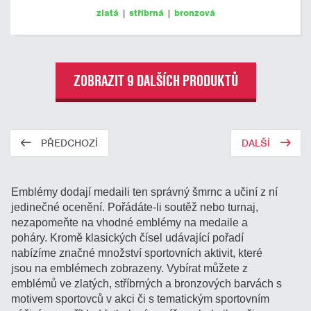
zlatá
|
stříbrná
|
bronzová
ZOBRAZIT 9 DALŠÍCH PRODUKTŮ
PŘEDCHOZÍ
DALŠÍ
Emblémy dodají medaili ten správný šmrnc a učiní z ní
jedinečné ocenění. Pořádáte-li soutěž nebo turnaj,
nezapomeňte na vhodné emblémy na medaile a
poháry. Kromě klasických čísel udávající pořadí
nabízíme značné množství sportovních aktivit, které
jsou na emblémech zobrazeny. Vybírat můžete z
emblémů ve zlatých, stříbrných a bronzových barvách s
motivem sportovců v akci či s tematickým sportovním