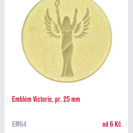
Emblém Victorie, pr. 25 mm
EM64
od 6 Kč