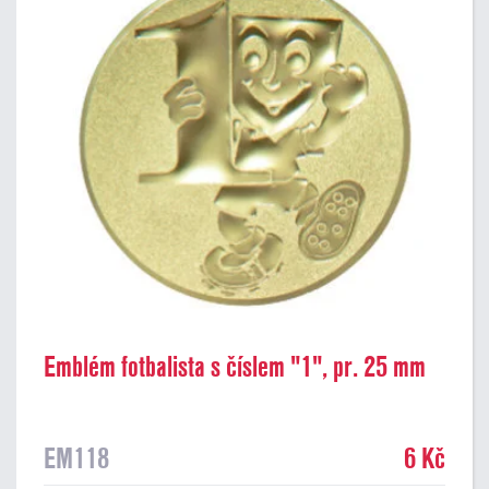
Emblém fotbalista s číslem "1", pr. 25 mm
EM118
6 Kč