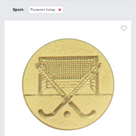
6 Kč
11 Kč
Sport:
Pozemní hokej
Pouze skladem