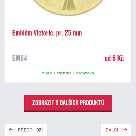
Emblém Victorie, pr. 25 mm
EM64
od 6 Kč
zlatá
|
stříbrná
|
bronzová
ZOBRAZIT 9 DALŠÍCH PRODUKTŮ
PŘEDCHOZÍ
DALŠÍ