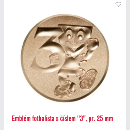
Emblém fotbalista s číslem "3", pr. 25 mm