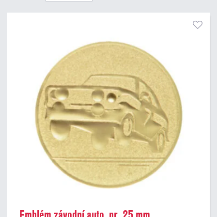
Pouze skladem
Emblém závodní auto, pr. 25 mm