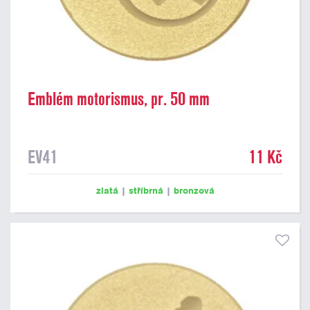
Emblém motorismus, pr. 50 mm
EV41
11 Kč
zlatá
|
stříbrná
|
bronzová