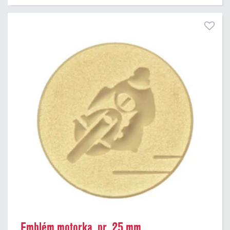
Emblém motorka, pr. 25 mm