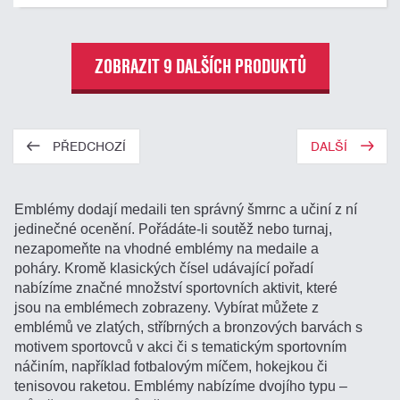
ZOBRAZIT 9 DALŠÍCH PRODUKTŮ
PŘEDCHOZÍ
DALŠÍ
Emblémy dodají medaili ten správný šmrnc a učiní z ní
jedinečné ocenění. Pořádáte-li soutěž nebo turnaj,
nezapomeňte na vhodné emblémy na medaile a
poháry. Kromě klasických čísel udávající pořadí
nabízíme značné množství sportovních aktivit, které
jsou na emblémech zobrazeny. Vybírat můžete z
emblémů ve zlatých, stříbrných a bronzových barvách s
motivem sportovců v akci či s tematickým sportovním
náčiním, například fotbalovým míčem, hokejkou či
tenisovou raketou. Emblémy nabízíme dvojího typu –