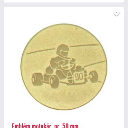
Emblém motokár, pr. 50 mm