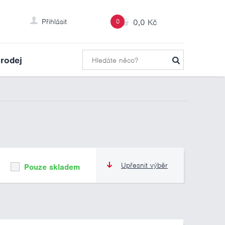
Přihlásit
0
0,0 Kč
rodej
Upřesnit výběr
Pouze skladem