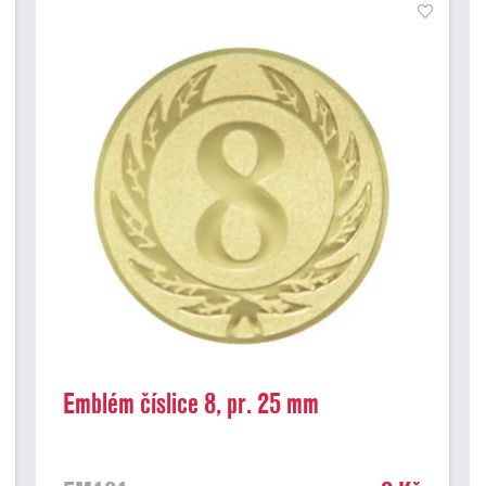
Emblém číslice 8, pr. 25 mm