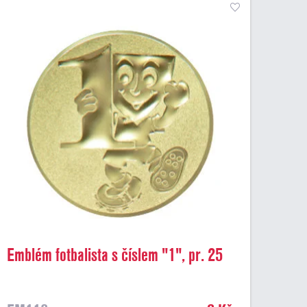
Emblém fotbalista s číslem "1", pr. 25
mm