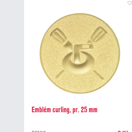
Emblém curling, pr. 25 mm