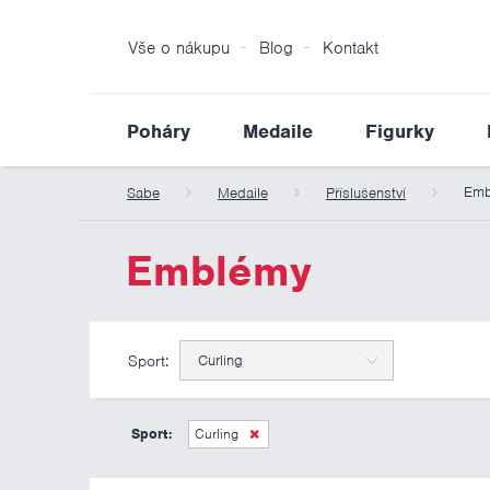
Vše o nákupu
Blog
Kontakt
Poháry
Medaile
Figurky
Emb
Sabe
Medaile
Příslušenství
Emblémy
Sport:
Curling
Sport:
Curling