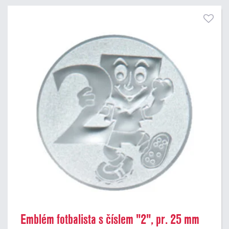
Emblém fotbalista s číslem "2", pr. 25 mm