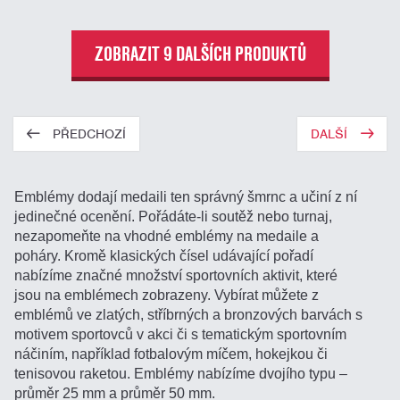
ZOBRAZIT 9 DALŠÍCH PRODUKTŮ
PŘEDCHOZÍ
DALŠÍ
Emblémy dodají medaili ten správný šmrnc a učiní z ní
jedinečné ocenění. Pořádáte-li soutěž nebo turnaj,
nezapomeňte na vhodné emblémy na medaile a
poháry. Kromě klasických čísel udávající pořadí
nabízíme značné množství sportovních aktivit, které
jsou na emblémech zobrazeny. Vybírat můžete z
emblémů ve zlatých, stříbrných a bronzových barvách s
motivem sportovců v akci či s tematickým sportovním
náčiním, například fotbalovým míčem, hokejkou či
tenisovou raketou. Emblémy nabízíme dvojího typu –
průměr 25 mm a průměr 50 mm.