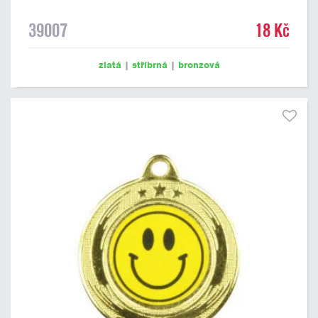
39007
18 Kč
zlatá
|
stříbrná
|
bronzová