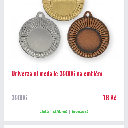
Univerzální medaile 39006 na emblém
39006
18 Kč
zlatá
|
stříbrná
|
bronzová