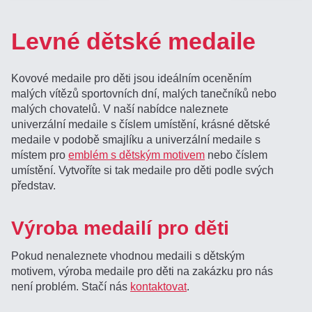
Levné dětské medaile
Kovové medaile pro děti jsou ideálním oceněním
malých vítězů sportovních dní, malých tanečníků nebo
malých chovatelů. V naší nabídce naleznete
univerzální medaile s číslem umístění, krásné dětské
medaile v podobě smajlíku a univerzální medaile s
místem pro
emblém s dětským motivem
nebo číslem
umístění. Vytvoříte si tak medaile pro děti podle svých
představ.
Výroba medailí pro děti
Pokud nenaleznete vhodnou medaili s dětským
motivem, výroba medaile pro děti na zakázku pro nás
není problém. Stačí nás
kontaktovat
.