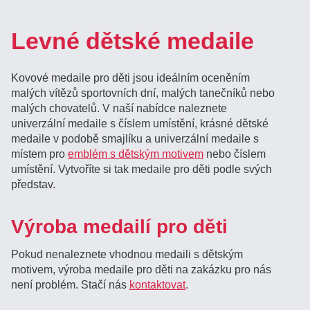
Levné dětské medaile
Kovové medaile pro děti jsou ideálním oceněním
malých vítězů sportovních dní, malých tanečníků nebo
malých chovatelů. V naší nabídce naleznete
univerzální medaile s číslem umístění, krásné dětské
medaile v podobě smajlíku a univerzální medaile s
místem pro
emblém s dětským motivem
nebo číslem
umístění. Vytvoříte si tak medaile pro děti podle svých
představ.
Výroba medailí pro děti
Pokud nenaleznete vhodnou medaili s dětským
motivem, výroba medaile pro děti na zakázku pro nás
není problém. Stačí nás
kontaktovat
.