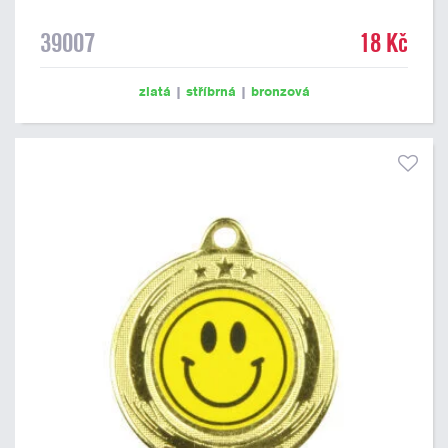
39007
18 Kč
zlatá
|
stříbrná
|
bronzová