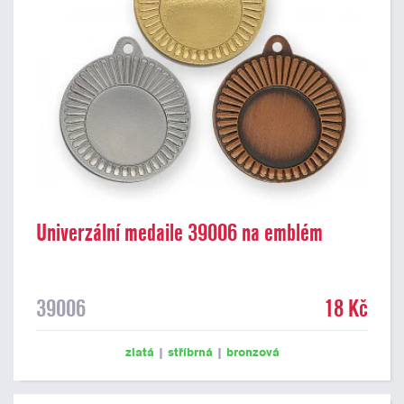
Univerzální medaile 39006 na emblém
39006
18 Kč
zlatá
|
stříbrná
|
bronzová