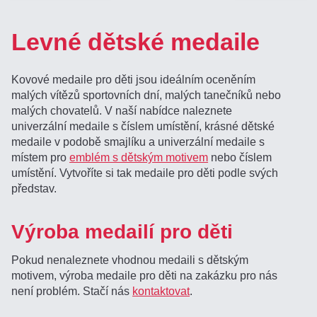
Levné dětské medaile
Kovové medaile pro děti jsou ideálním oceněním
malých vítězů sportovních dní, malých tanečníků nebo
malých chovatelů. V naší nabídce naleznete
univerzální medaile s číslem umístění, krásné dětské
medaile v podobě smajlíku a univerzální medaile s
místem pro
emblém s dětským motivem
nebo číslem
umístění. Vytvoříte si tak medaile pro děti podle svých
představ.
Výroba medailí pro děti
Pokud nenaleznete vhodnou medaili s dětským
motivem, výroba medaile pro děti na zakázku pro nás
není problém. Stačí nás
kontaktovat
.