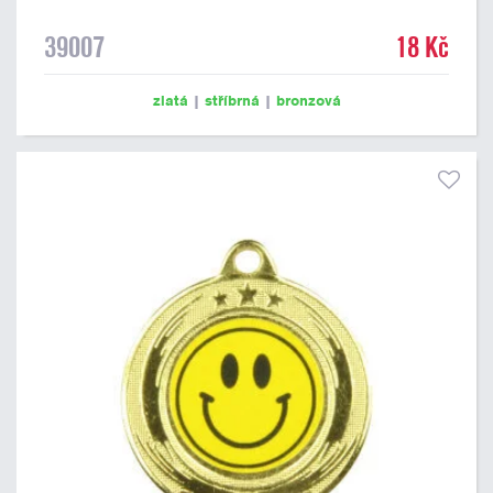
39007
18 Kč
zlatá
|
stříbrná
|
bronzová