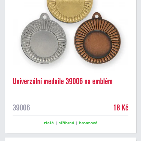
Univerzální medaile 39006 na emblém
39006
18 Kč
zlatá
|
stříbrná
|
bronzová