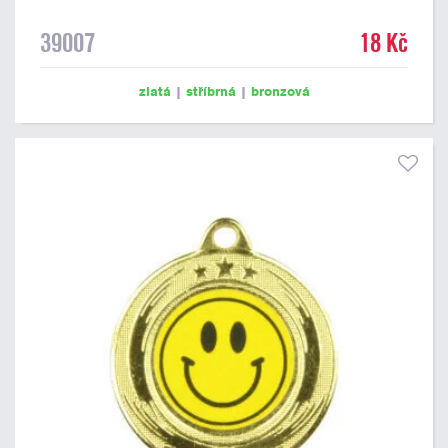
39007
18 Kč
zlatá
|
stříbrná
|
bronzová