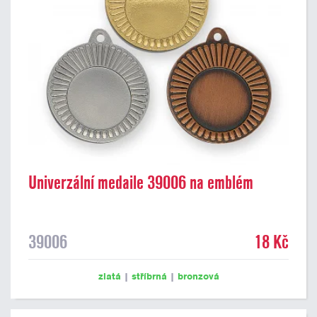
Univerzální medaile 39006 na emblém
39006
18 Kč
zlatá
|
stříbrná
|
bronzová