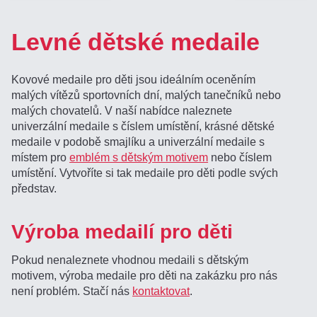
Levné dětské medaile
Kovové medaile pro děti jsou ideálním oceněním
malých vítězů sportovních dní, malých tanečníků nebo
malých chovatelů. V naší nabídce naleznete
univerzální medaile s číslem umístění, krásné dětské
medaile v podobě smajlíku a univerzální medaile s
místem pro
emblém s dětským motivem
nebo číslem
umístění. Vytvoříte si tak medaile pro děti podle svých
představ.
Výroba medailí pro děti
Pokud nenaleznete vhodnou medaili s dětským
motivem, výroba medaile pro děti na zakázku pro nás
není problém. Stačí nás
kontaktovat
.