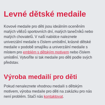
Levné dětské medaile
Kovové medaile pro děti jsou ideálním oceněním
malých vítězů sportovních dní, malých tanečníků nebo
malých chovatelů. V naší nabídce naleznete
univerzální medaile s číslem umístění, krásné dětské
medaile v podobě smajlíku a univerzální medaile s
místem pro
emblém s dětským motivem
nebo číslem
umístění. Vytvoříte si tak medaile pro děti podle svých
představ.
Výroba medailí pro děti
Pokud nenaleznete vhodnou medaili s dětským
motivem, výroba medaile pro děti na zakázku pro nás
není problém. Stačí nás
kontaktovat
.