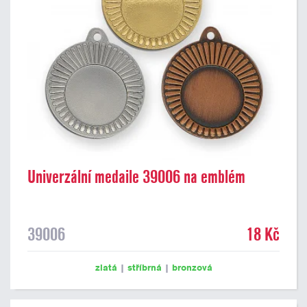
Univerzální medaile 39006 na emblém
39006
18 Kč
zlatá
|
stříbrná
|
bronzová