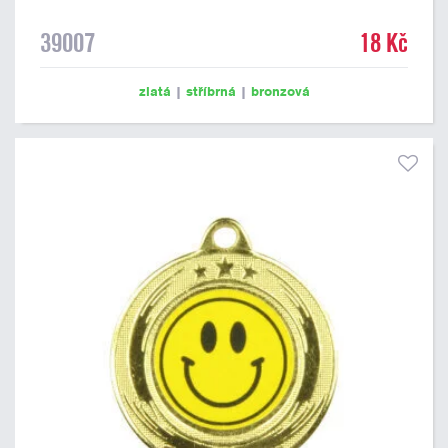
39007
18 Kč
zlatá
|
stříbrná
|
bronzová