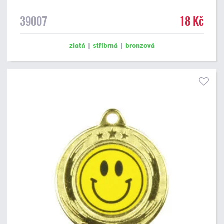
39007
18 Kč
zlatá
|
stříbrná
|
bronzová