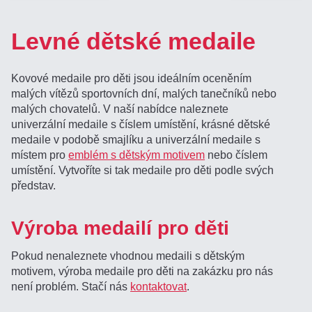
Levné dětské medaile
Kovové medaile pro děti jsou ideálním oceněním
malých vítězů sportovních dní, malých tanečníků nebo
malých chovatelů. V naší nabídce naleznete
univerzální medaile s číslem umístění, krásné dětské
medaile v podobě smajlíku a univerzální medaile s
místem pro
emblém s dětským motivem
nebo číslem
umístění. Vytvoříte si tak medaile pro děti podle svých
představ.
Výroba medailí pro děti
Pokud nenaleznete vhodnou medaili s dětským
motivem, výroba medaile pro děti na zakázku pro nás
není problém. Stačí nás
kontaktovat
.