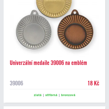
Univerzální medaile 39006 na emblém
39006
18 Kč
zlatá
|
stříbrná
|
bronzová