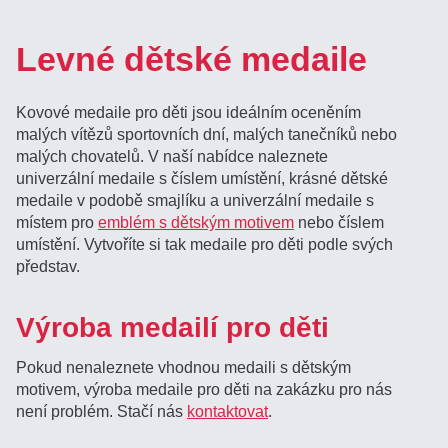
Levné dětské medaile
Kovové medaile pro děti jsou ideálním oceněním
malých vítězů sportovních dní, malých tanečníků nebo
malých chovatelů. V naší nabídce naleznete
univerzální medaile s číslem umístění, krásné dětské
medaile v podobě smajlíku a univerzální medaile s
místem pro
emblém s dětským motivem
nebo číslem
umístění. Vytvoříte si tak medaile pro děti podle svých
představ.
Výroba medailí pro děti
Pokud nenaleznete vhodnou medaili s dětským
motivem, výroba medaile pro děti na zakázku pro nás
není problém. Stačí nás
kontaktovat
.