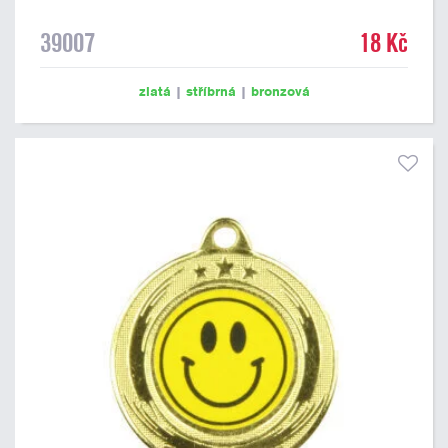
39007
18 Kč
zlatá
|
stříbrná
|
bronzová