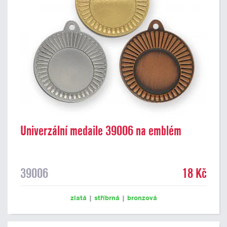
Univerzální medaile 39006 na emblém
39006
18 Kč
zlatá
|
stříbrná
|
bronzová