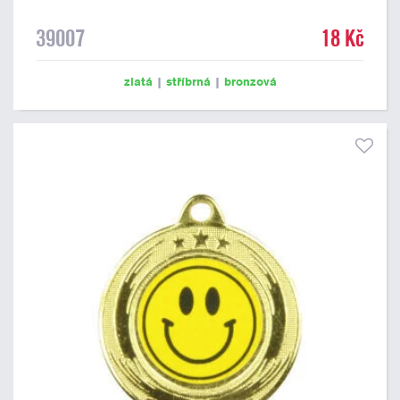
39007
18 Kč
zlatá
|
stříbrná
|
bronzová