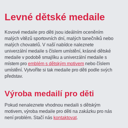
Levné dětské medaile
Kovové medaile pro děti jsou ideálním oceněním
malých vítězů sportovních dní, malých tanečníků nebo
malých chovatelů. V naší nabídce naleznete
univerzální medaile s číslem umístění, krásné dětské
medaile v podobě smajlíku a univerzální medaile s
místem pro
emblém s dětským motivem
nebo číslem
umístění. Vytvoříte si tak medaile pro děti podle svých
představ.
Výroba medailí pro děti
Pokud nenaleznete vhodnou medaili s dětským
motivem, výroba medaile pro děti na zakázku pro nás
není problém. Stačí nás
kontaktovat
.