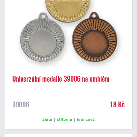
Univerzální medaile 39006 na emblém
39006
18 Kč
zlatá
|
stříbrná
|
bronzová