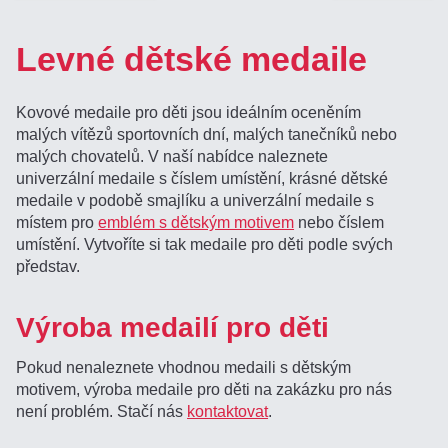
Levné dětské medaile
Kovové medaile pro děti jsou ideálním oceněním
malých vítězů sportovních dní, malých tanečníků nebo
malých chovatelů. V naší nabídce naleznete
univerzální medaile s číslem umístění, krásné dětské
medaile v podobě smajlíku a univerzální medaile s
místem pro
emblém s dětským motivem
nebo číslem
umístění. Vytvoříte si tak medaile pro děti podle svých
představ.
Výroba medailí pro děti
Pokud nenaleznete vhodnou medaili s dětským
motivem, výroba medaile pro děti na zakázku pro nás
není problém. Stačí nás
kontaktovat
.