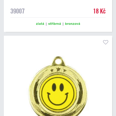
39007
18 Kč
zlatá
|
stříbrná
|
bronzová