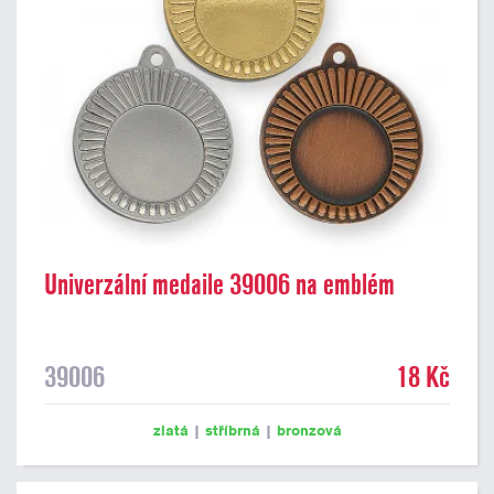
Univerzální medaile 39006 na emblém
39006
18 Kč
zlatá
|
stříbrná
|
bronzová