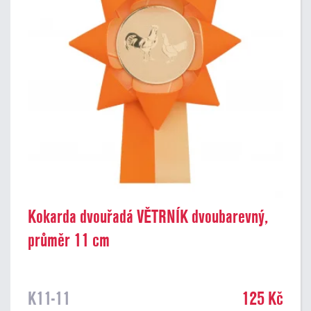
Kokarda dvouřadá VĚTRNÍK dvoubarevný,
průměr 11 cm
K11-11
125 Kč