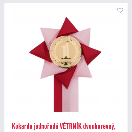
Kokarda jednořadá VĚTRNÍK dvoubarevný,