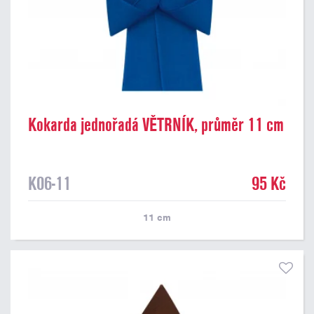
Kokarda jednořadá VĚTRNÍK, průměr 11 cm
K06-11
95 Kč
11
cm