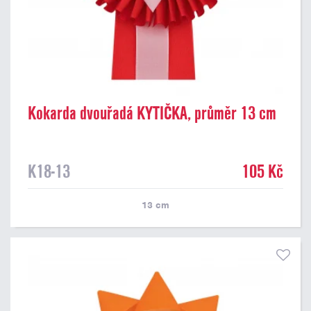
Kokarda dvouřadá KYTIČKA, průměr 13 cm
K18-13
105 Kč
13
cm