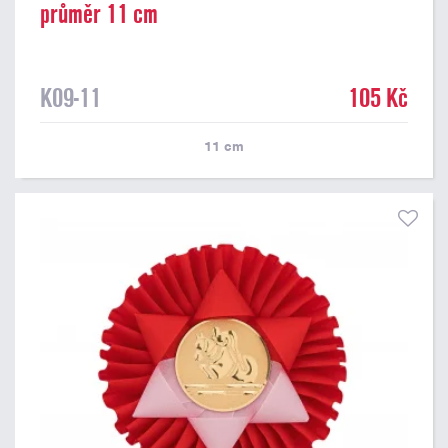
průměr 11 cm
K09-11
105 Kč
11
cm