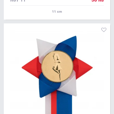
11
cm