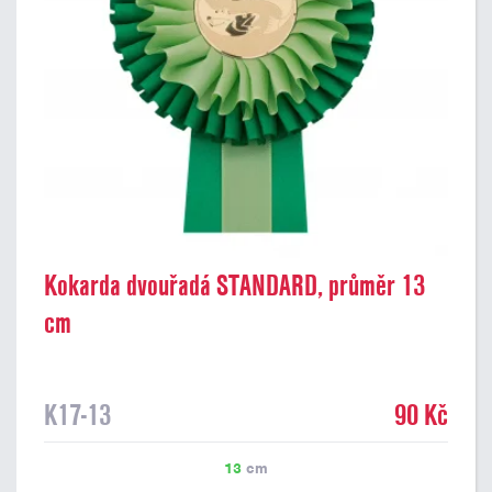
Kokarda dvouřadá STANDARD, průměr 13
cm
K17-13
90 Kč
13
cm