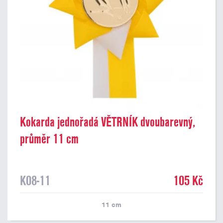
Kokarda jednořadá VĚTRNÍK dvoubarevný,
průměr 11 cm
K08-11
105 Kč
11
cm